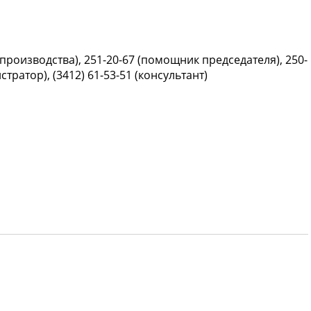
опроизводства), 251-20-67 (помощник председателя), 250-
тратор), (3412) 61-53-51 (консультант)