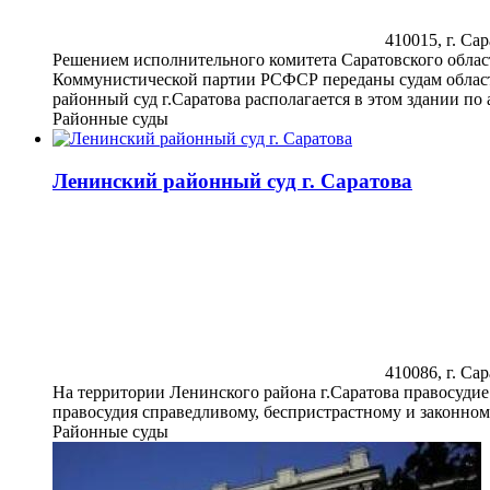
410015, г. Сар
Решением исполнительного комитета Саратовского област
Коммунистической партии РСФСР переданы судам области
районный суд г.Саратова располагается в этом здании по а
Районные суды
Ленинский районный суд г. Саратова
410086, г. Сар
На территории Ленинского района г.Саратова правосуди
правосудия справедливому, беспристрастному и законном
Районные суды