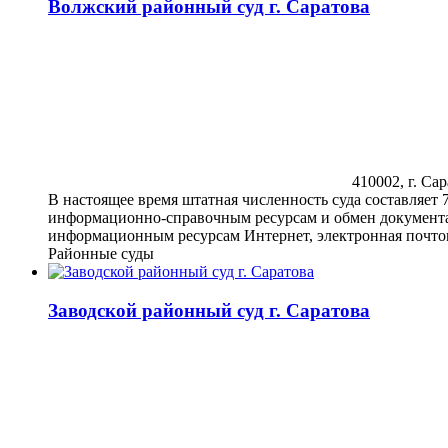
Волжский районный суд г. Саратова
410002, г. Сар
В настоящее время штатная численность суда составляет 
информационно-справочным ресурсам и обмен документами
информационным ресурсам Интернет, электронная почтова
Районные суды
Заводской районный суд г. Саратова