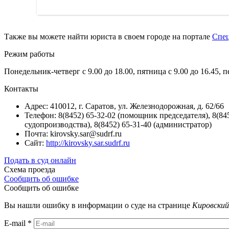
Также вы можете найти юриста в своем городе на портале
Спе
Режим работы
Понедельник-четверг с 9.00 до 18.00, пятница с 9.00 до 16.45, 
Контакты
Адрес: 410012, г. Саратов, ул. Железнодорожная, д. 62/66
Телефон: 8(8452) 65-32-02 (помощник председателя), 8(8452
судопроизводства), 8(8452) 65-31-40 (администратор)
Почта: kirovsky.sar@sudrf.ru
Сайт:
http://kirovsky.sar.sudrf.ru
Подать в суд онлайн
Схема проезда
Сообщить об ошибке
Сообщить об ошибке
Вы нашли ошибку в информации о суде на странице
Кировский
E-mail
*