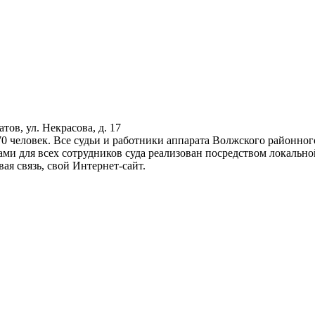
атов, ул. Некрасова, д. 17
70 человек. Все судьи и работники аппарата Волжского районног
 для всех сотрудников суда реализован посредством локальной
я связь, свой Интернет-сайт.