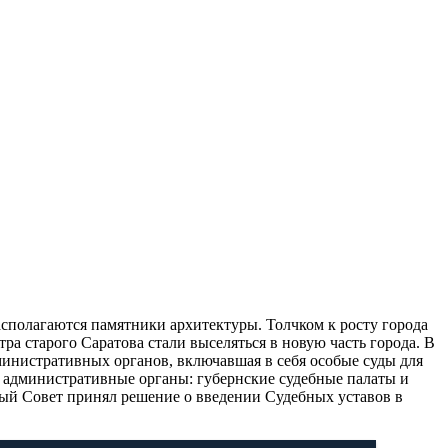
асполагаются памятники архитектуры. Толчком к росту города
а старого Саратова стали выселяться в новую часть города. В
министративных органов, включавшая в себя особые суды для
и административные органы: губернские судебные палаты и
нный Совет принял решение о введении Судебных уставов в