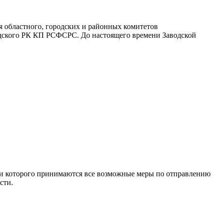
я областного, городских и районных комитетов
одского РК КП РСФСРС. До настоящего времени Заводской
ями которого принимаются все возможные меры по отправлению
сти.