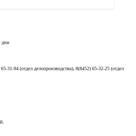
е дни
 65-31-94 (отдел делопроизводства), 8(8452) 65-32-25 (отдел
й.