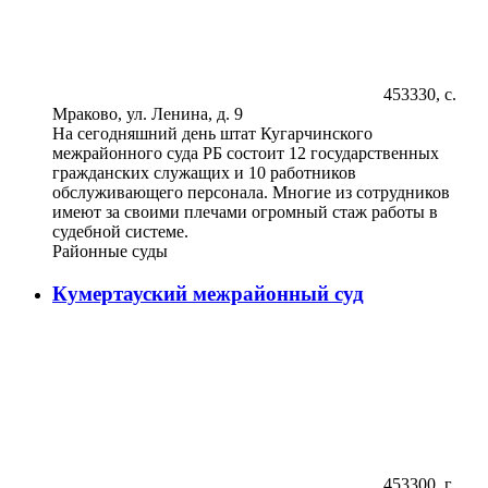
453330, с.
Мраково, ул. Ленина, д. 9
На сегодняшний день штат Кугарчинского
межрайонного суда РБ состоит 12 государственных
гражданских служащих и 10 работников
обслуживающего персонала. Многие из сотрудников
имеют за своими плечами огромный стаж работы в
судебной системе.
Районные суды
Кумертауский межрайонный суд
453300, г.