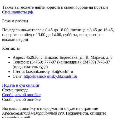
Также вы можете найти юриста в своем городе на портале
Специалисты.рф
.
Режим работы
Понедельник-четверг с 8.45 до 18.00, пятница с 8.45 до 16.45,
перерыв на обед с 13.00 до 14.00, суббота, воскресенье –
выходные дни
Контакты
Адрес: 452930, с. Николо-Березовка, ул. К. Маркса, д. 8
Телефон: (34759) 777-97 (канцелярия), (34759) 7-78-37
(председатель суда)
Почта: krasnokamsky.bkr@sudrf.ru
Сайт:
http://krasnokamsky.bkr.sudrf.ru
Подать в суд онлайн
Схема проезда
Сообщить об ошибке
Сообщить об ошибке
Вы нашли ошибку в информации о суде на странице
Краснокамский межрайонный суд
. Пожалуйста, опишите
подробно о ней.