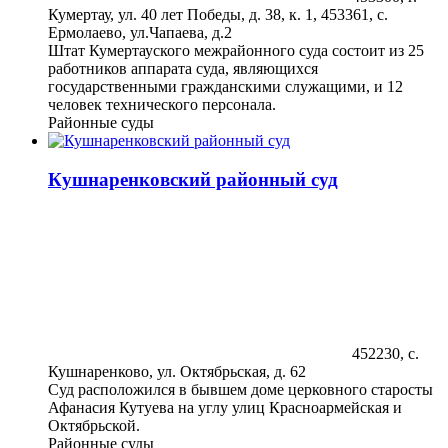
Кумертау, ул. 40 лет Победы, д. 38, к. 1, 453361, с.
Ермолаево, ул.Чапаева, д.2
Штат Кумертауского межрайонного суда состоит из 25
работников аппарата суда, являющихся
государственными гражданскими служащими, и 12
человек технического персонала.
Районные суды
Кушнаренковский районный суд
452230, с.
Кушнаренково, ул. Октябрьская, д. 62
Суд расположился в бывшем доме церковного старосты
Афанасия Кутуева на углу улиц Красноармейская и
Октябрьской.
Районные суды