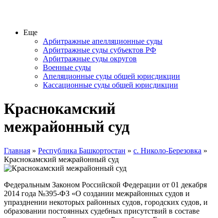
Еще
Арбитражные апелляционные суды
Арбитражные суды субъектов РФ
Арбитражные суды округов
Военные суды
Апеляционные суды общей юрисдикции
Кассационные суды общей юрисдикции
Краснокамский
межрайонный суд
Главная
»
Республика Башкортостан
»
с. Николо-Березовка
»
Краснокамский межрайонный суд
Федеральным Законом Российской Федерации от 01 декабря
2014 года №395-ФЗ «О создании межрайонных судов и
упразднении некоторых районных судов, городских судов, и
образовании постоянных судебных присутствий в составе