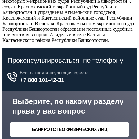
некоторых межрайонных судов Республики Башкортостан»,
создан Краснокамский межрайонный суд Республики
Башкортостан и упразднены Агидельский городской,
Краснокамский и Калтасинский районные суды Республики
Башкортостан. В составе Краснокамского межрайонного суда
Республики Башкортостан образованы постоянные судебные
присутствия в городе Агидель и в селе Калтасы
Калтасинского района Республики Башкортостан.