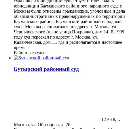
суда общей юрисдикции существует с 1965 года. К
юрисдикции Бауманского районного народного суда г.
Москвы были отнесены гражданские, уголовные и дела
об административных правонарушениях по территории
Бауманского района. Бауманский районный народный
суд г. Москвы располагался по адресу: г. Москва, ул.
Чернышевского (ныне улица Покровка), дом 14. В 1995
году суд переехал по адресу: г. Москва, ул.
Каланчевская, дом 11, где и располагается в настоящее
время.
Районные суды
Бутырский районный суд
127018, г.
Москва, ул. Образцова, д. 26