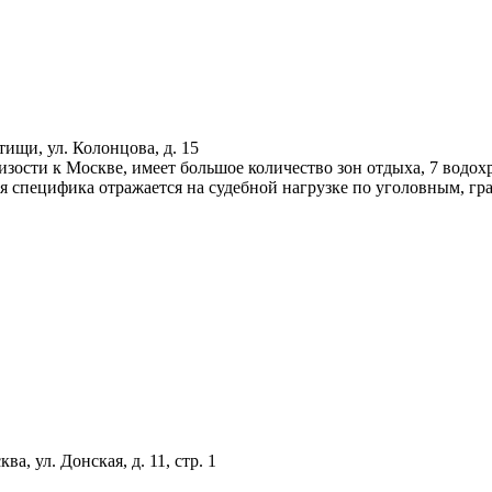
тищи, ул. Колонцова, д. 15
ости к Москве, имеет большое количество зон отдыха, 7 водох
ая специфика отражается на судебной нагрузке по уголовным, г
ва, ул. Донская, д. 11, стр. 1