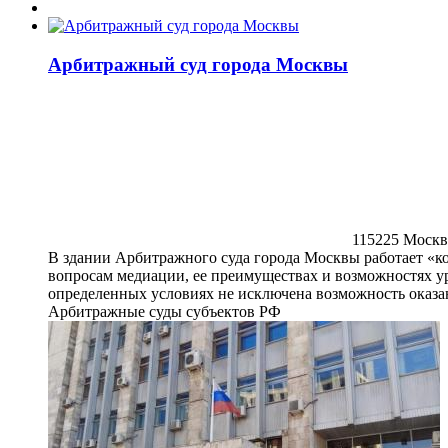
Арбитражный суд города Москвы
115225 Москва
В здании Арбитражного суда города Москвы работает «к
вопросам медиации, ее преимуществах и возможностях у
определенных условиях не исключена возможность оказан
Арбитражные суды субъектов РФ