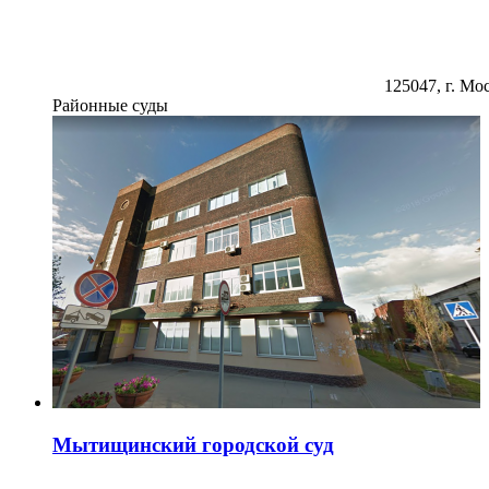
125047, г. Мос
Районные суды
Мытищинский городской суд