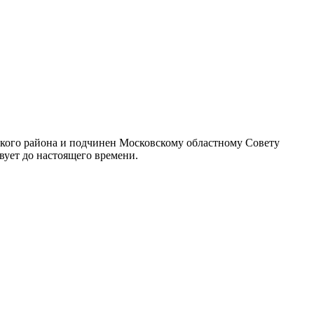
ского района и подчинен Московскому областному Совету
вует до настоящего времени.