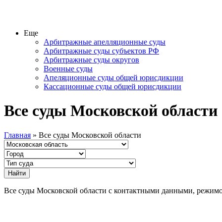
Еще
Арбитражные апелляционные суды
Арбитражные суды субъектов РФ
Арбитражные суды округов
Военные суды
Апеляционные суды общей юрисдикции
Кассационные суды общей юрисдикции
Все суды Московской области
Главная
» Все суды Московской области
Все суды Московской области с контактными данными, режим