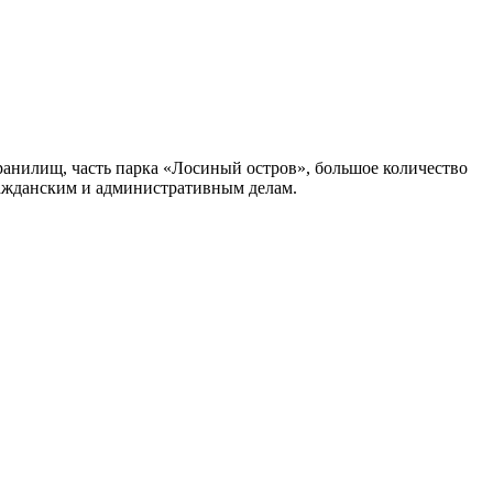
ранилищ, часть парка «Лосиный остров», большое количество
ражданским и административным делам.