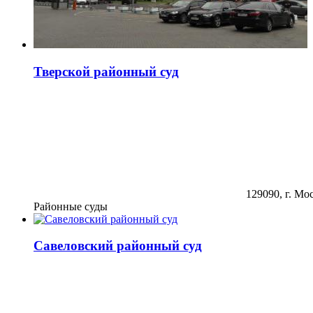
Тверской районный суд
129090, г. Мос
Районные суды
Савеловский районный суд