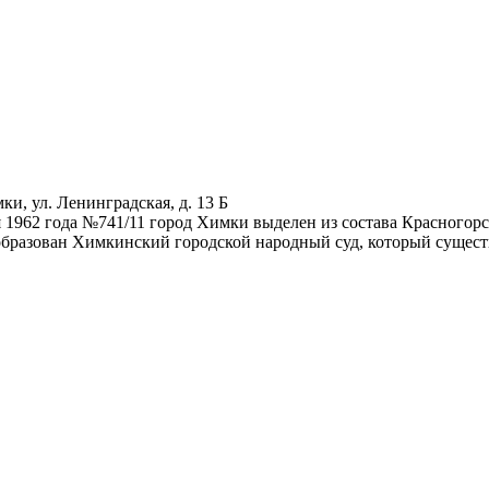
ки, ул. Ленинградская, д. 13 Б
 1962 года №741/11 город Химки выделен из состава Красногор
образован Химкинский городской народный суд, который сущест