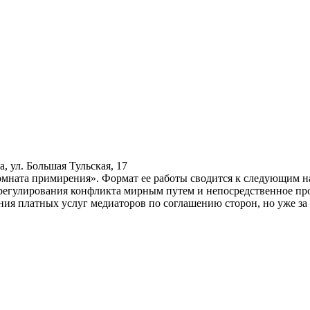
, ул. Большая Тульская, 17
омната примирения». Формат ее работы сводится к следующим на
регулирования конфликта мирным путем и непосредственное про
ия платных услуг медиаторов по соглашению сторон, но уже за 