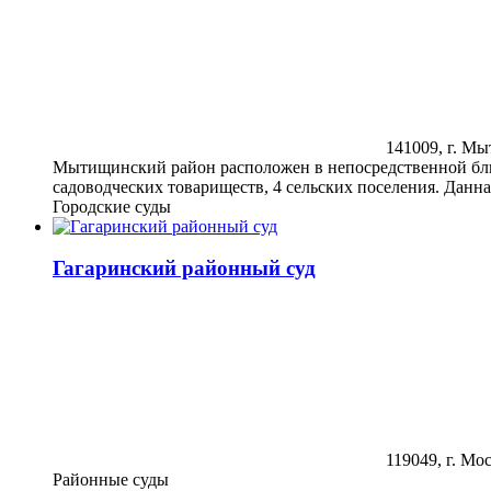
141009, г. Мы
Мытищинский район расположен в непосредственной близ
садоводческих товариществ, 4 сельских поселения. Данн
Городские суды
Гагаринский районный суд
119049, г. Моск
Районные суды