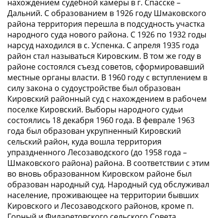
нахождением судебной камеры в г. Спасске –
Дальний. С образованием в 1926 году Шмаковского
района территория перешла в подсудность участка
народного суда нового района. С 1926 по 1932 годы
нарсуд находился в с. Успенка. С апреля 1935 года
район стал называться Кировским. В том же году в
районе состоялся съезд советов, сформировавший
местные органы власти. В 1960 году с вступлением в
силу закона о судоустройстве был образован
Кировский районный суд с нахождением в рабочем
поселке Кировский. Выборы народного судьи
состоялись 18 декабря 1960 года. В феврале 1963
года был образован укрупненный Кировский
сельский район, куда вошла территория
упраздненного Лесозаводского (до 1958 года –
Шмаковского района) района. В соответствии с этим
во вновь образованном Кировском районе был
образован народный суд. Народный суд обслуживал
население, проживающее на территории бывших
Кировского и Лесозаводского районов, кроме п.
Горный и Филаретовского сельского Совета.