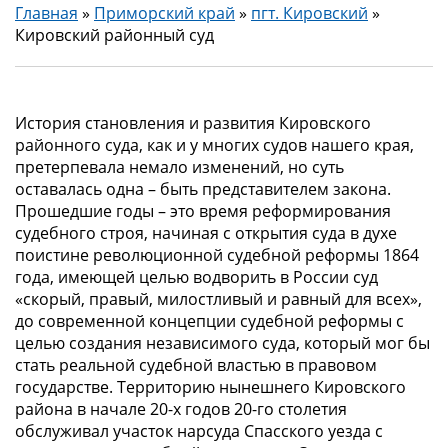
Главная
»
Приморский край
»
пгт. Кировский
»
Кировский районный суд
История становления и развития Кировского
районного суда, как и у многих судов нашего края,
претерпевала немало изменений, но суть
оставалась одна – быть представителем закона.
Прошедшие годы – это время реформирования
судебного строя, начиная с открытия суда в духе
поистине революционной судебной реформы 1864
года, имеющей целью водворить в России суд
«скорый, правый, милостливый и равный для всех»,
до современной концепции судебной реформы с
целью создания независимого суда, который мог бы
стать реальной судебной властью в правовом
государстве. Территорию нынешнего Кировского
района в начале 20-х годов 20-го столетия
обслуживал участок нарсуда Спасского уезда с