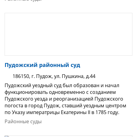
Пудожский районный суд
186150, г. Пудож, ул. Пушкина, д.44
Пудожский уездный суд был образован и начал
функционировать одновременно с созданием
Пудожского уезда и реорганизацией Пудожского
погоста в город Пудож, ставший уездным центром
по Указу императрицы Екатерины II в 1785 году.
Районные суды