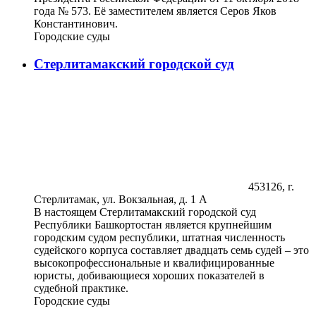
года № 573. Её заместителем является Серов Яков
Константинович.
Городские суды
Стерлитамакский городской суд
453126, г.
Стерлитамак, ул. Вокзальная, д. 1 А
В настоящем Стерлитамакский городской суд
Республики Башкортостан является крупнейшим
городским судом республики, штатная численность
судейского корпуса составляет двадцать семь судей – это
высокопрофессиональные и квалифицированные
юристы, добивающиеся хороших показателей в
судебной практике.
Городские суды