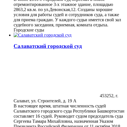
отремонтированное 3-х этажное здание, площадью
2863,2 кв.м. по ул.Девонская,12. Созданы хорошие
условия для работы судей и сотрудников суда, а также
для приема граждан. У каждого судьи имеется свой зал
судебного заседания, приемная, комната отдыха.
Городские суды
Салаватский городской суд
453252, г.
Салават, ул. Строителей, д. 19 А
В настоящее время, штатная численность судей
Салаватского городского суда Республики Башкортостан
составляет 16 судей. Руководит судом председатель суда
Сергеева Тамара Михайловна, назначенная Указом
Президента Российской Федерации от 11 октября 2018