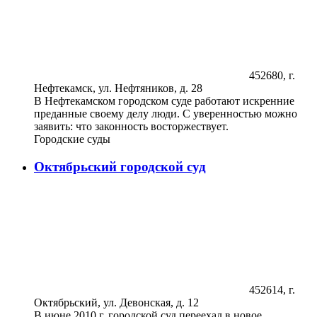
452680, г.
Нефтекамск, ул. Нефтяников, д. 28
В Нефтекамском городском суде работают искренние
преданные своему делу люди. С уверенностью можно
заявить: что законность восторжествует.
Городские суды
Октябрьский городской суд
452614, г.
Октябрьский, ул. Девонская, д. 12
В июне 2010 г. городской суд переехал в новое