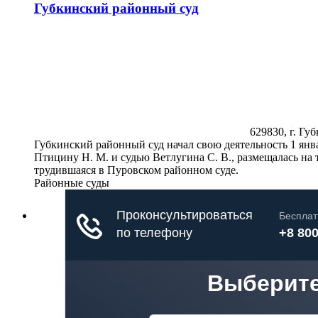
Губкинский районный суд
629830, г. Губ
Губкинский районный суд начал свою деятельность 1 янва
Птицину Н. М. и судью Ветлугина С. В., размещалась на 
трудившаяся в Пуровском районном суде.
Районные суды