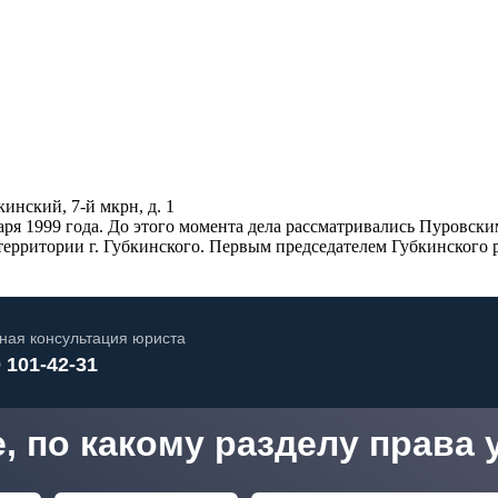
кинский, 7-й мкрн, д. 1
ря 1999 года. До этого момента дела рассматривались Пуровски
территории г. Губкинского. Первым председателем Губкинского 