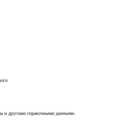
кого
ты и другими справочными данными.