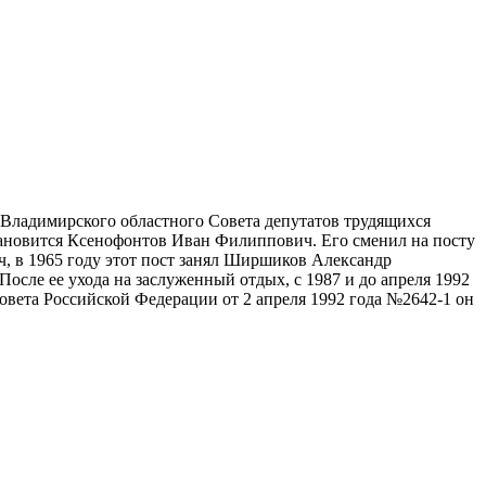
е Владимирского областного Совета депутатов трудящихся
ановится Ксенофонтов Иван Филиппович. Его сменил на посту
, в 1965 году этот пост занял Ширшиков Александр
После ее ухода на заслуженный отдых, с 1987 и до апреля 1992
вета Российской Федерации от 2 апреля 1992 года №2642-1 он