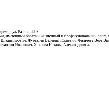
димир, ул. Разина, 22 Б
и, имеющими богатый жизненный и профессиональный опыт, мно
ей Владимирович, Журавлев Валерий Юрьевич, Левичева Вера Ви
стантин Иванович, Хохлова Наталья Александровна.