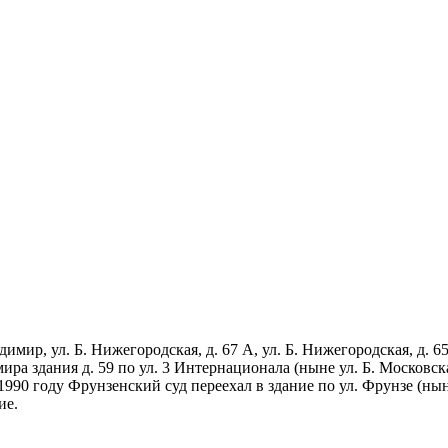
димир, ул. Б. Нижегородская, д. 67 А, ул. Б. Нижегородская, д. 6
ира здания д. 59 по ул. 3 Интернационала (ныне ул. Б. Московск
990 году Фрунзенский суд переехал в здание по ул. Фрунзе (ныне
ие.