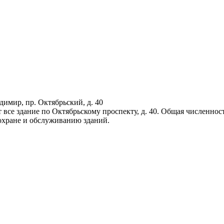
димир, пр. Октябрьский, д. 40
се здание по Октябрьскому проспекту, д. 40. Общая численность
 охране и обслуживанию зданий.