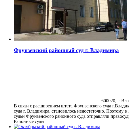
Фрунзенский районный суд г. Владимира
600020, г. Вла
В связи с расширением штата Фрунзенского суда г.Владим
суда г. Владимира, становилось недостаточно. Поэтому в 1
судьи Фрунзенского районного суда отправляли правосуд
Районные суды