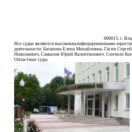
600015, г. Вла
Все судьи являются высококвалифицированными юристам
деятельности: Батанова Елена Михайловна, Гагин Серг
Николаевич, Самылов Юрий Валентинович, Сенчило Кон
Областные суды