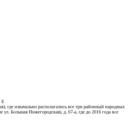
5 Е
ая), где изначально располагались все три районный народных
 ул. Большая Нижегородская), д. 67-а, где до 2016 года все