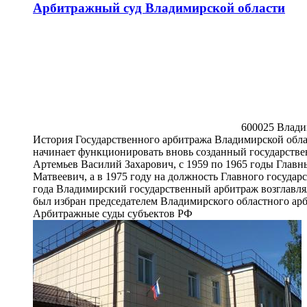
Арбитражный суд Владимирской области
600025 Владим
История Государственного арбитража Владимирской облас
начинает функционировать вновь созданный государств
Артемьев Василий Захарович, с 1959 по 1965 годы Глав
Матвеевич, а в 1975 году на должность Главного государ
года Владимирский государственный арбитраж возглавля
был избран председателем Владимирского областного арб
Арбитражные суды субъектов РФ