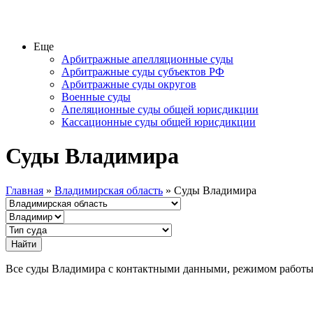
Еще
Арбитражные апелляционные суды
Арбитражные суды субъектов РФ
Арбитражные суды округов
Военные суды
Апеляционные суды общей юрисдикции
Кассационные суды общей юрисдикции
Суды Владимира
Главная
»
Владимирская область
» Суды Владимира
Все суды Владимира с контактными данными, режимом работ