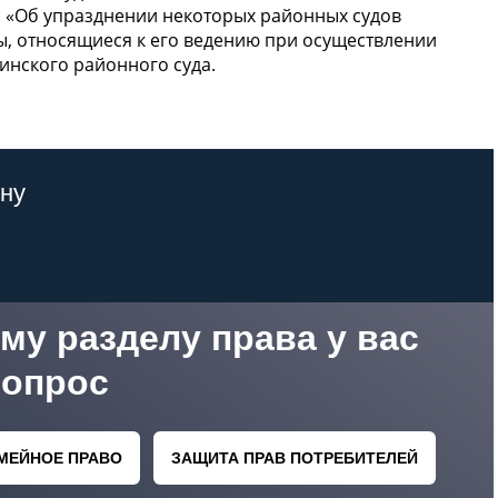
. «Об упразднении некоторых районных судов
сы, относящиеся к его ведению при осуществлении
инского районного суда.