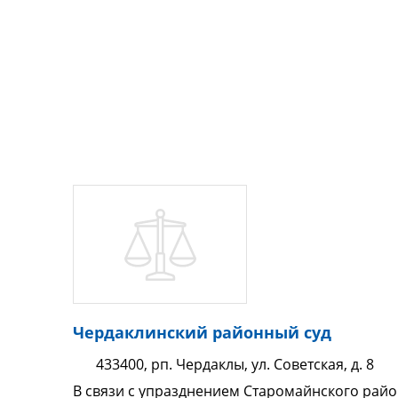
Чердаклинский районный суд
433400, рп. Чердаклы, ул. Советская, д. 8
В связи с упразднением Старомайнского район