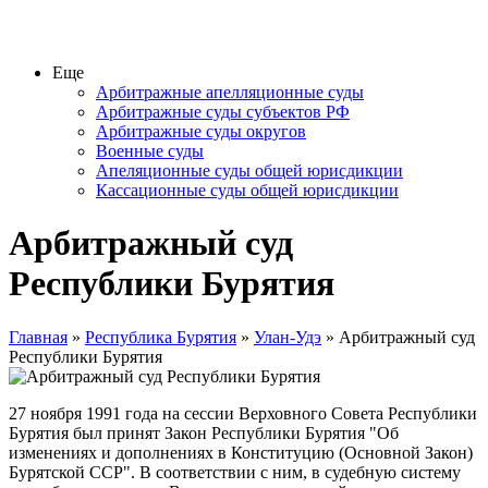
Еще
Арбитражные апелляционные суды
Арбитражные суды субъектов РФ
Арбитражные суды округов
Военные суды
Апеляционные суды общей юрисдикции
Кассационные суды общей юрисдикции
Арбитражный суд
Республики Бурятия
Главная
»
Республика Бурятия
»
Улан-Удэ
» Арбитражный суд
Республики Бурятия
27 ноября 1991 года на сессии Верховного Совета Республики
Бурятия был принят Закон Республики Бурятия "Об
изменениях и дополнениях в Конституцию (Основной Закон)
Бурятской ССР". В соответствии с ним, в судебную систему