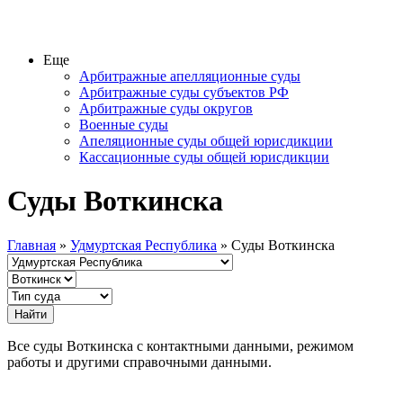
Еще
Арбитражные апелляционные суды
Арбитражные суды субъектов РФ
Арбитражные суды округов
Военные суды
Апеляционные суды общей юрисдикции
Кассационные суды общей юрисдикции
Суды Воткинска
Главная
»
Удмуртская Республика
» Суды Воткинска
Все суды Воткинска с контактными данными, режимом
работы и другими справочными данными.