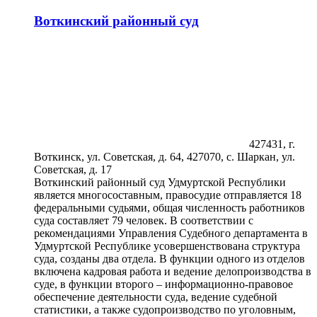
Воткинский районный суд
427431, г.
Воткинск, ул. Советская, д. 64, 427070, с. Шаркан, ул.
Советская, д. 17
Воткинский районный суд Удмуртской Республики
является многосоставным, правосудие отправляется 18
федеральными судьями, общая численность работников
суда составляет 79 человек. В соответствии с
рекомендациями Управления Судебного департамента в
Удмуртской Республике усовершенствована структура
суда, созданы два отдела. В функции одного из отделов
включена кадровая работа и ведение делопроизводства в
суде, в функции второго – информационно-правовое
обеспечение деятельности суда, ведение судебной
статистики, а также судопроизводство по уголовным,