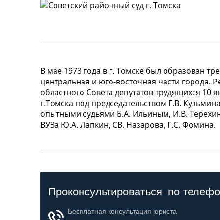
В мае 1973 года в г. Томске был образован тре
центральная и юго-восточная части города. 
областного Совета депутатов трудящихся 10 я
г.Томска под председательством Г.В. Кузьмина.
опытными судьями Б.А. Ильиным, И.В. Терехи
ВУЗа Ю.А. Лапкин, СВ. Назарова, Г.С. Фомина.