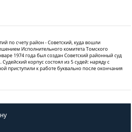
тий по счету район - Советский, куда вошли
Решением Исполнительного комитета Томского
нваре 1974 года был создан Советский районный суд
 Судейский корпус состоял из 5 судей: наряду с
ной приступили к работе буквально после окончания