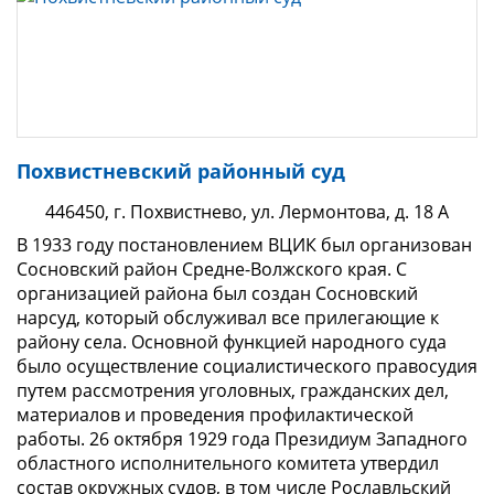
Похвистневский районный суд
446450, г. Похвистнево, ул. Лермонтова, д. 18 А
В 1933 году постановлением ВЦИК был организован
Сосновский район Средне-Волжского края. С
организацией района был создан Сосновский
нарсуд, который обслуживал все прилегающие к
рай­ону села. Основной функцией народного суда
было осуществление социалистического правосудия
путем рассмотрения уголовных, граждан­ских дел,
материалов и проведения профилактической
работы. 26 октября 1929 года Президиум Западного
областного исполнительного комитета утвердил
состав окружных судов, в том числе Рославльский