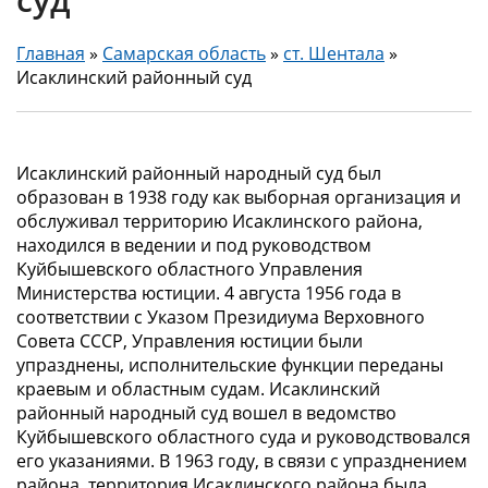
Главная
»
Самарская область
»
ст. Шентала
»
Исаклинский районный суд
Исаклинский районный народный суд был
образован в 1938 году как выборная организация и
обслуживал территорию Исаклинского района,
находился в ведении и под руководством
Куйбышевского областного Управления
Министерства юстиции. 4 августа 1956 года в
соответствии с Указом Президиума Верховного
Совета СССР, Управления юстиции были
упразднены, исполнительские функции переданы
краевым и областным судам. Исаклинский
районный народный суд вошел в ведомство
Куйбышевского областного суда и руководствовался
его указаниями. В 1963 году, в связи с упразднением
района, территория Исаклинского района была