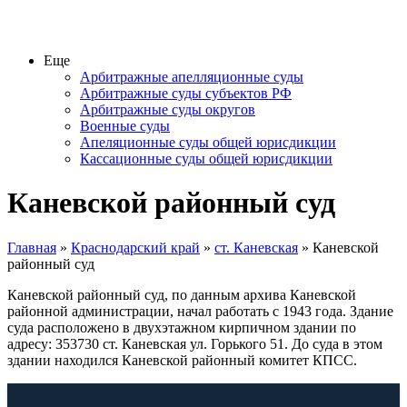
Еще
Арбитражные апелляционные суды
Арбитражные суды субъектов РФ
Арбитражные суды округов
Военные суды
Апеляционные суды общей юрисдикции
Кассационные суды общей юрисдикции
Каневской районный суд
Главная
»
Краснодарский край
»
ст. Каневская
» Каневской
районный суд
Каневской районный суд, по данным архива Каневской
районной администрации, начал работать с 1943 года. Здание
суда расположено в двухэтажном кирпичном здании по
адресу: 353730 ст. Каневская ул. Горького 51. До суда в этом
здании находился Каневской районный комитет КПСС.