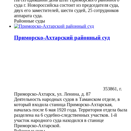
суда г. Новороссийска состоит из председателя суда,
двух его заместителей, шести судей, 25 сотрудников
аппарата суда.
Районные суды
Приморско-Ахтарский районный суд
353861, г.
Приморско-Ахтарск, ул. Ленина, д. 87
Деятельность народных судов в Таманском отделе, в
который входила станица Приморско-Ахтарская,
началась после 6 мая 1920 года. Территория отдела была
разделена на 6 судебно-следственных участков. 1-й
участок народного суда находился в станице
Приморско-Ахтарской.
Районные суды