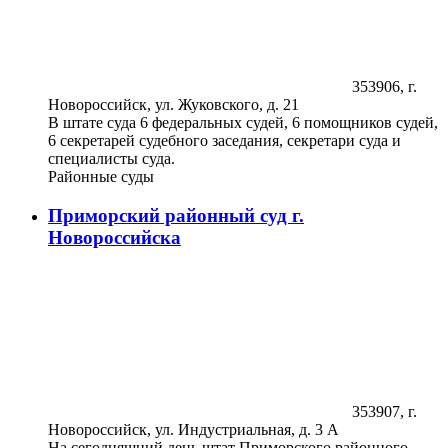
353906, г.
Новороссийск, ул. Жуковского, д. 21
В штате суда 6 федеральных судей, 6 помощников судей,
6 секретарей судебного заседания, секретари суда и
специалисты суда.
Районные суды
Приморский районный суд г.
Новороссийска
353907, г.
Новороссийск, ул. Индустриальная, д. 3 А
На сегодняшний день штат Приморского районного