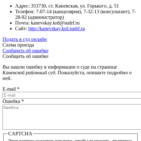
Адрес: 353730, ст. Каневская, ул. Горького, д. 51
Телефон: 7-07-14 (канцелярия), 7-32-13 (консультант), 7-
28-92 (администратор)
Почта: kanevskay.krd@sudrf.ru
Сайт:
http://kanevskay.krd.sudrf.ru
Подать в суд онлайн
Схема проезда
Сообщить об ошибке
Сообщить об ошибке
Вы нашли ошибку в информации о суде на странице
Каневской районный суд
. Пожалуйста, опишите подробно о
ней.
E-mail
*
Ошибка
*
CAPTCHA
Этот вопрос задается для того, чтобы выяснить, являетесь