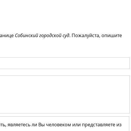
ранице
Собинский городской суд
. Пожалуйста, опишите
ить, являетесь ли Вы человеком или представляете из