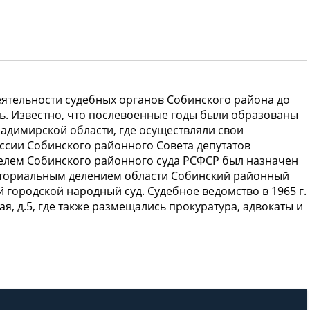
деятельности судебных органов Собинского района до
ь. Известно, что послевоенные годы были образованы
ладимирской области, где осуществляли свои
ссии Собинского районного Совета депутатов
ателем Собинского районного суда РСФСР был назначен
ерриториальным делением области Собинский районный
 городской народный суд. Судебное ведомство в 1965 г.
вая, д.5, где также размещались прокуратура, адвокаты и