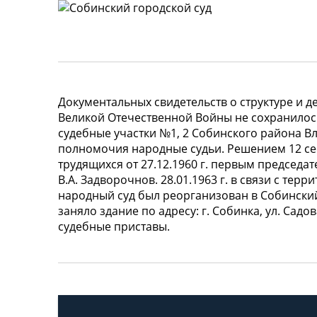
Документальных свидетельств о структуре и 
Великой Отечественной Войны не сохранилос
судебные участки №1, 2 Собинского района В
полномочия народные судьи. Решением 12 се
трудящихся от 27.12.1960 г. первым председ
В.А. Задворочнов. 28.01.1963 г. в связи с т
народный суд был реорганизован в Собинский
заняло здание по адресу: г. Собинка, ул. Садо
судебные приставы.