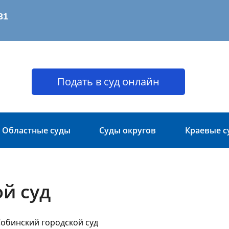
Подать в суд онлайн
Областные суды
Суды округов
Краевые с
й суд
Собинский городской суд