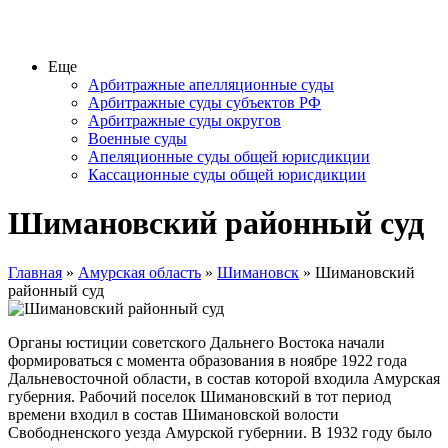
Еще
Арбитражные апелляционные суды
Арбитражные суды субъектов РФ
Арбитражные суды округов
Военные суды
Апеляционные суды общей юрисдикции
Кассационные суды общей юрисдикции
Шимановский районный суд
Главная
»
Амурская область
»
Шимановск
» Шимановский
районный суд
Органы юстиции советского Дальнего Востока начали
формироваться с момента образования в ноябре 1922 года
Дальневосточной области, в состав которой входила Амурская
губерния. Рабочий поселок Шимановский в тот период
времени входил в состав Шимановской волости
Свободненского уезда Амурской губернии. В 1932 году было