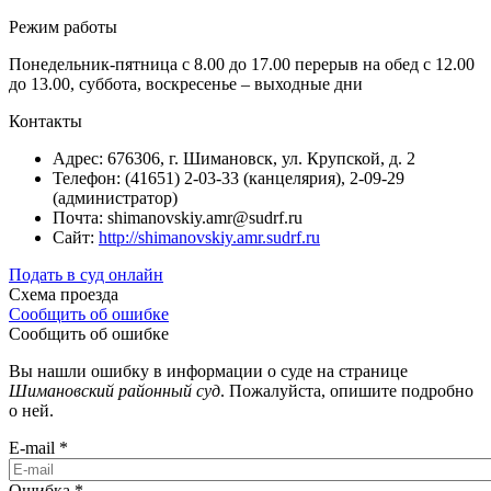
Режим работы
Понедельник-пятница с 8.00 до 17.00 перерыв на обед с 12.00
до 13.00, суббота, воскресенье – выходные дни
Контакты
Адрес: 676306, г. Шимановск, ул. Крупской, д. 2
Телефон: (41651) 2-03-33 (канцелярия), 2-09-29
(администратор)
Почта: shimanovskiy.amr@sudrf.ru
Сайт:
http://shimanovskiy.amr.sudrf.ru
Подать в суд онлайн
Схема проезда
Сообщить об ошибке
Сообщить об ошибке
Вы нашли ошибку в информации о суде на странице
Шимановский районный суд
. Пожалуйста, опишите подробно
о ней.
E-mail
*
Ошибка
*