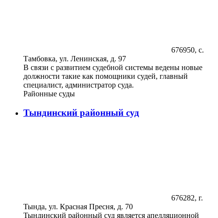
676950, с.
Тамбовка, ул. Ленинская, д. 97
В связи с развитием судебной системы ведены новые
должности такие как помощники судей, главный
специалист, администратор суда.
Районные суды
Тындинский районный суд
676282, г.
Тында, ул. Красная Пресня, д. 70
Тындинский районный суд является апелляционной