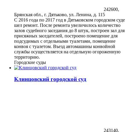
242600,
Брянская обл., г. Дятьково, ул. Ленина, д. 115
С 2016 года по 2017 год в Дятьковском городском суде
шел ремонт. После ремонта увеличилось количество
залов судебного заседания до 8 штук, построен зал для
присяжных заседателей, построено помещение для
подсудимых с отдельными туалетами, помещение
конвоя с туалетом. Въезд автомашины конвойной
службы осуществляется на отдельную огороженную
территорию.
Городские суды
Клинцовский городской суд
243140,