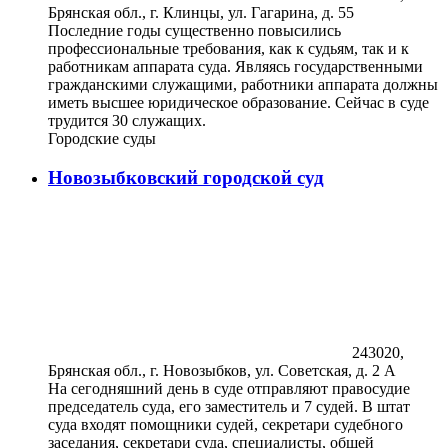
Брянская обл., г. Клинцы, ул. Гагарина, д. 55
Последние годы существенно повысились
профессиональные требования, как к судьям, так и к
работникам аппарата суда. Являясь государственными
гражданскими служащими, работники аппарата должны
иметь высшее юридическое образование. Сейчас в суде
трудится 30 служащих.
Городские суды
Новозыбковский городской суд
243020,
Брянская обл., г. Новозыбков, ул. Советская, д. 2 А
На сегодняшний день в суде отправляют правосудие
председатель суда, его заместитель и 7 судей. В штат
суда входят помощники судей, секретари судебного
заседания, секретари суда, специалисты, общей