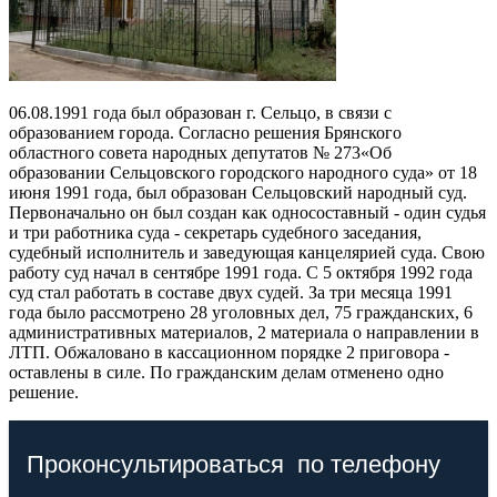
06.08.1991 года был образован г. Сельцо, в связи с
образованием города. Согласно решения Брянского
областного совета народных депутатов № 273«Об
образовании Сельцовского городского народного суда» от 18
июня 1991 года, был образован Сельцовский народный суд.
Первоначально он был создан как односоставный - один судья
и три работника суда - секретарь судебного заседания,
судебный исполнитель и заведующая канцелярией суда. Свою
работу суд начал в сентябре 1991 года. С 5 октября 1992 года
суд стал работать в составе двух судей. За три месяца 1991
года было рассмотрено 28 уголовных дел, 75 гражданских, 6
административных материалов, 2 материала о направлении в
ЛТП. Обжаловано в кассационном порядке 2 приговора -
оставлены в силе. По гражданским делам отменено одно
решение.