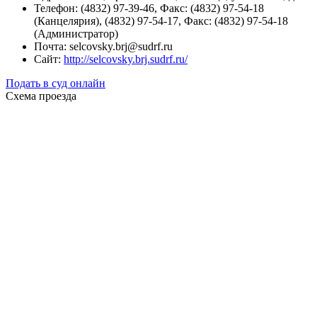
Телефон: (4832) 97-39-46, Факс: (4832) 97-54-18
(Канцелярия), (4832) 97-54-17, Факс: (4832) 97-54-18
(Администратор)
Почта: selcovsky.brj@sudrf.ru
Сайт:
http://selcovsky.brj.sudrf.ru/
Подать в суд онлайн
Схема проезда