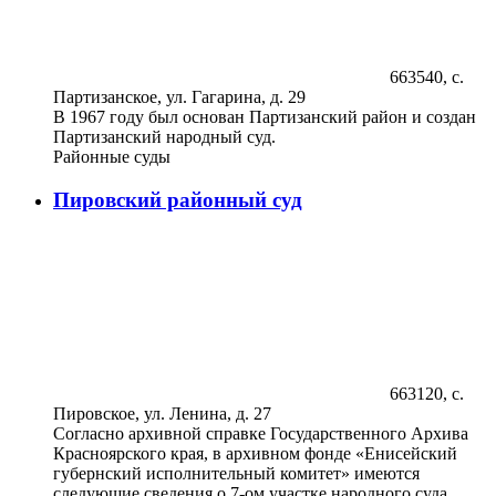
663540, с.
Партизанское, ул. Гагарина, д. 29
В 1967 году был основан Партизанский район и создан
Партизанский народный суд.
Районные суды
Пировский районный суд
663120, с.
Пировское, ул. Ленина, д. 27
Согласно архивной справке Государственного Архива
Красноярского края, в архивном фонде «Енисейский
губернский исполнительный комитет» имеются
следующие сведения о 7-ом участке народного суда