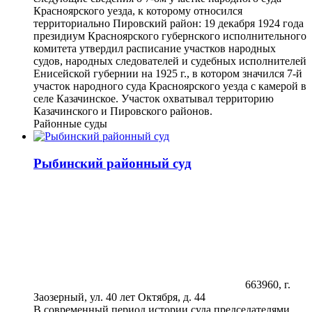
Красноярского уезда, к которому относился
территориально Пировский район: 19 декабря 1924 года
президиум Красноярского губернского исполнительного
комитета утвердил расписание участков народных
судов, народных следователей и судебных исполнителей
Енисейской губернии на 1925 г., в котором значился 7-й
участок народного суда Красноярского уезда с камерой в
селе Казачинское. Участок охватывал территорию
Казачинского и Пировского районов.
Районные суды
Рыбинский районный суд
663960, г.
Заозерный, ул. 40 лет Октября, д. 44
В современный период истории суда председателями