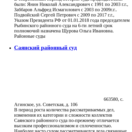
были: Янин Николай Александрович с 1991 по 2003 г.г.,
Заббаров Альфред Исмагилович с 2003 по 2009г.г..
Подвойский Сергей Петрович с 2009 по 2017 г.г.,
Указом Президента РФ от 01.01.2018 года председателем
Рыбинского районного суда на 6-ти летний срок
полномочий назначена Щурова Ольга Ивановна.
Районные суды
Саянский районный суд
663580, с.
Агинское, ул. Советская, д. 106
В период роста количества рассматриваемых дел,
изменения их категории и сложности коллектив
Саянского районного суда по-прежнему отличается
высоким профессионализмом и сплоченностью.
Наиболее часто судом рассматриваются дела связанные