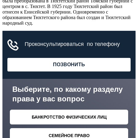
была преобразована в Тюхтетский район Томской губернии с
центром в с. Тюхтет. В 1925 году Тюхтетский район был
отнесен к Енисейской губернии. Одновременно с
образованием Тюхтетского района был создан и Тюхтетский
народный суд.