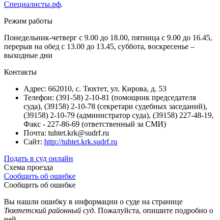
Специалисты.рф
.
Режим работы
Понедельник-четверг с 9.00 до 18.00, пятница с 9.00 до 16.45,
перерыв на обед с 13.00 до 13.45, суббота, воскресенье –
выходные дни
Контакты
Адрес: 662010, с. Тюхтет, ул. Кирова, д. 53
Телефон: (391-58) 2-10-81 (помощник председателя
суда), (39158) 2-10-78 (секретари судебных заседаний),
(39158) 2-10-79 (администратор суда), (39158) 227-48-19,
Факс - 227-86-69 (ответственный за СМИ)
Почта: tuhtet.krk@sudrf.ru
Сайт:
http://tuhtet.krk.sudrf.ru
Подать в суд онлайн
Схема проезда
Сообщить об ошибке
Сообщить об ошибке
Вы нашли ошибку в информации о суде на странице
Тюхтетский районный суд
. Пожалуйста, опишите подробно о
ней.