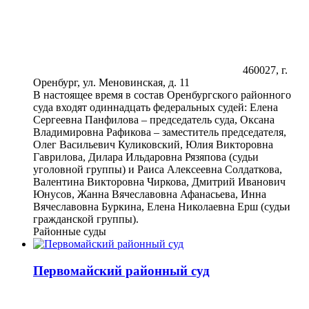
460027, г.
Оренбург, ул. Меновинская, д. 11
В настоящее время в состав Оренбургского районного
суда входят одиннадцать федеральных судей: Елена
Сергеевна Панфилова – председатель суда, Оксана
Владимировна Рафикова – заместитель председателя,
Олег Васильевич Куликовский, Юлия Викторовна
Гаврилова, Дилара Ильдаровна Рязяпова (судьи
уголовной группы) и Раиса Алексеевна Солдаткова,
Валентина Викторовна Чиркова, Дмитрий Иванович
Юнусов, Жанна Вячеславовна Афанасьева, Инна
Вячеславовна Буркина, Елена Николаевна Ерш (судьи
гражданской группы).
Районные суды
Первомайский районный суд