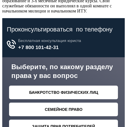
образование и 3-х месячные юридические курсы. Свои
служебные обязанности он выполнял в одной комнате с
начальником милиции и начальником ИТУ.