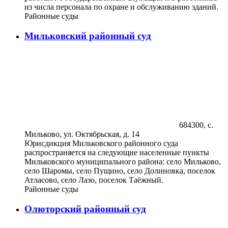
из числа персонала по охране и обслуживанию зданий.
Районные суды
Мильковский районный суд
684300, с.
Мильково, ул. Октябрьская, д. 14
Юрисдикция Мильковского районного суда
распространяется на следующие населенные пункты
Мильковского муниципального района: село Мильково,
село Шаромы, село Пущино, село Долиновка, поселок
Атласово, село Лазо, поселок Таёжный.
Районные суды
Олюторский районный суд