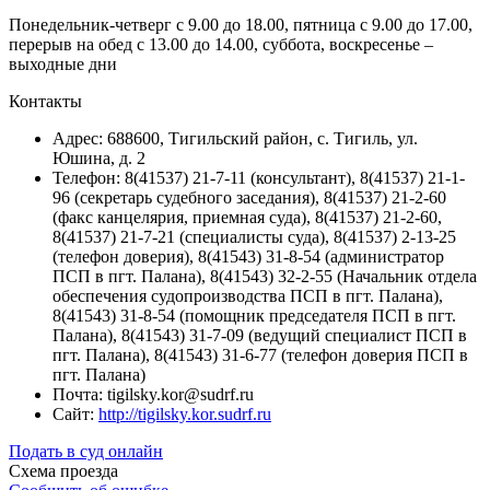
Понедельник-четверг с 9.00 до 18.00, пятница с 9.00 до 17.00,
перерыв на обед с 13.00 до 14.00, суббота, воскресенье –
выходные дни
Контакты
Адрес: 688600, Тигильский район, с. Тигиль, ул.
Юшина, д. 2
Телефон: 8(41537) 21-7-11 (консультант), 8(41537) 21-1-
96 (секретарь судебного заседания), 8(41537) 21-2-60
(факс канцелярия, приемная суда), 8(41537) 21-2-60,
8(41537) 21-7-21 (специалисты суда), 8(41537) 2-13-25
(телефон доверия), 8(41543) 31-8-54 (администратор
ПСП в пгт. Палана), 8(41543) 32-2-55 (Начальник отдела
обеспечения судопроизводства ПСП в пгт. Палана),
8(41543) 31-8-54 (помощник председателя ПСП в пгт.
Палана), 8(41543) 31-7-09 (ведущий специалист ПСП в
пгт. Палана), 8(41543) 31-6-77 (телефон доверия ПСП в
пгт. Палана)
Почта: tigilsky.kor@sudrf.ru
Сайт:
http://tigilsky.kor.sudrf.ru
Подать в суд онлайн
Схема проезда