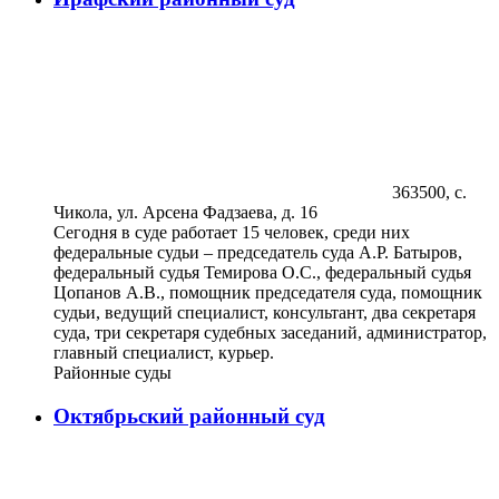
363500, с.
Чикола, ул. Арсена Фадзаева, д. 16
Сегодня в суде работает 15 человек, среди них
федеральные судьи – председатель суда А.Р. Батыров,
федеральный судья Темирова О.С., федеральный судья
Цопанов А.В., помощник председателя суда, помощник
судьи, ведущий специалист, консультант, два секретаря
суда, три секретаря судебных заседаний, администратор,
главный специалист, курьер.
Районные суды
Октябрьский районный суд