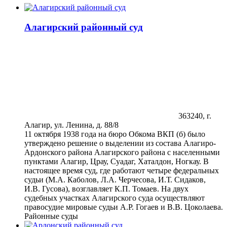
Алагирский районный суд
363240, г.
Алагир, ул. Ленина, д. 88/8
11 октября 1938 года на бюро Обкома ВКП (б) было
утверждено решение о выделении из состава Алагиро-
Ардонского района Алагирского района с населенными
пунктами Алагир, Црау, Суадаг, Хаталдон, Ногкау. В
настоящее время суд, где работают четыре федеральных
судьи (М.А. Каболов, Л.А. Черчесова, И.Т. Сидаков,
И.В. Гусова), возглавляет К.П. Томаев. На двух
судебных участках Алагирского суда осуществляют
правосудие мировые судьи А.Р. Гогаев и В.В. Цоколаева.
Районные суды