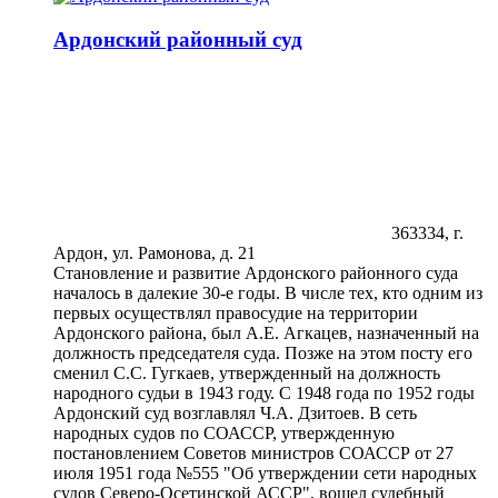
Ардонский районный суд
363334, г.
Ардон, ул. Рамонова, д. 21
Становление и развитие Ардонского районного суда
началось в далекие 30-е годы. В числе тех, кто одним из
первых осуществлял правосудие на территории
Ардонского района, был А.Е. Агкацев, назначенный на
должность председателя суда. Позже на этом посту его
сменил С.С. Гугкаев, утвержденный на должность
народного судьи в 1943 году. С 1948 года по 1952 годы
Ардонский суд возглавлял Ч.А. Дзитоев. В сеть
народных судов по СОАССР, утвержденную
постановлением Советов министров СОАССР от 27
июля 1951 года №555 "Об утверждении сети народных
судов Северо-Осетинской АССР", вошел судебный