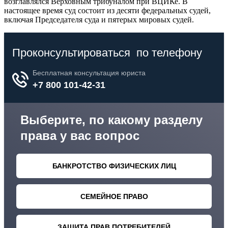
возглавлялся Верховным трибуналом при ВЦИКе. В
настоящее время суд состоит из десяти федеральных судей,
включая Председателя суда и пятерых мировых судей.