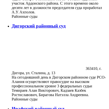
участок Ардонского района. С этого времени около
десяти лет в должности председателя суда проработал
А.У. Ахполов.
Районные суды
Дигорский районный суд
363410, г.
Дигора, ул. Сталина, д. 13
На сегодняшний день в Дигорском районном суде РСО-
Алания осуществляют правосудие на высоком
профессиональном уровне 3 федеральных судьи
Темираев Алан Викторович, Кадзаев Казбек
Ростиславович, Бирагова Натэлла Андреевна.
Районные суды
Ирафский районный суд