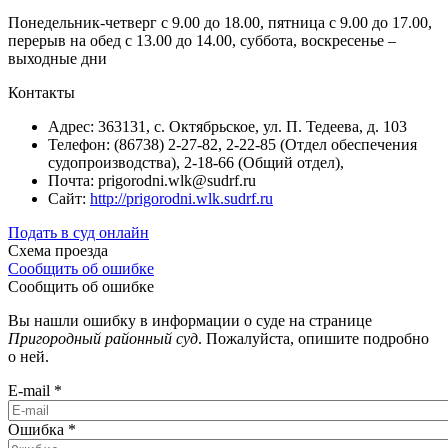
Понедельник-четверг с 9.00 до 18.00, пятница с 9.00 до 17.00,
перерыв на обед с 13.00 до 14.00, суббота, воскресенье –
выходные дни
Контакты
Адрес: 363131, с. Октябрьское, ул. П. Тедеева, д. 103
Телефон: (86738) 2-27-82, 2-22-85 (Отдел обеспечения
судопроизводства), 2-18-66 (Общий отдел),
Почта: prigorodni.wlk@sudrf.ru
Сайт:
http://prigorodni.wlk.sudrf.ru
Подать в суд онлайн
Схема проезда
Сообщить об ошибке
Сообщить об ошибке
Вы нашли ошибку в информации о суде на странице
Пригородный районный суд
. Пожалуйста, опишите подробно
о ней.
E-mail
*
Ошибка
*