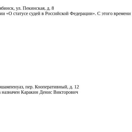
ябинск, ул. Пекинская, д. 8
ии «О статусе судей в Российской Федерации». С этого времен
ршампенуаз, пер. Кооперативный, д. 12
да назначен Каракин Денис Викторович