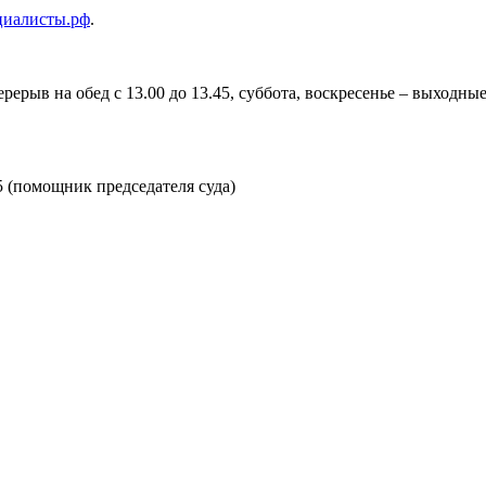
циалисты.рф
.
перерыв на обед с 13.00 до 13.45, суббота, воскресенье – выходны
35 (помощник председателя суда)