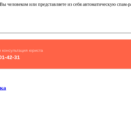
и Вы человеком или представляете из себя автоматическую спам-р
ска