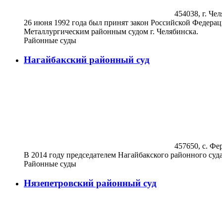
454038, г. Чел
26 июня 1992 года был принят закон Российской Федерац
Металлургическим районным судом г. Челябинска.
Районные суды
Нагайбакский районный суд
457650, с. Фе
В 2014 году председателем Нагайбакского районного су
Районные суды
Нязепетровский районный суд