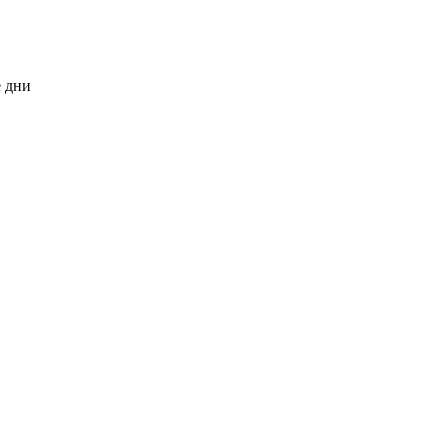
е дни