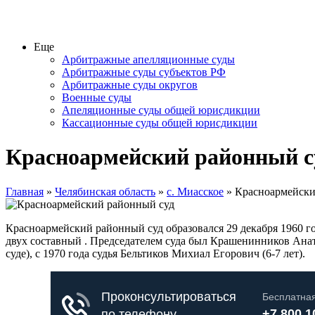
Еще
Арбитражные апелляционные суды
Арбитражные суды субъектов РФ
Арбитражные суды округов
Военные суды
Апеляционные суды общей юрисдикции
Кассационные суды общей юрисдикции
Красноармейский районный с
Главная
»
Челябинская область
»
с. Миасское
» Красноармейски
Красноармейский районный суд образовался 29 декабря 1960 г
двух составный . Председателем суда был Крашенинников Ана
суде), с 1970 года судья Бельтиков Михиал Егорович (6-7 лет).