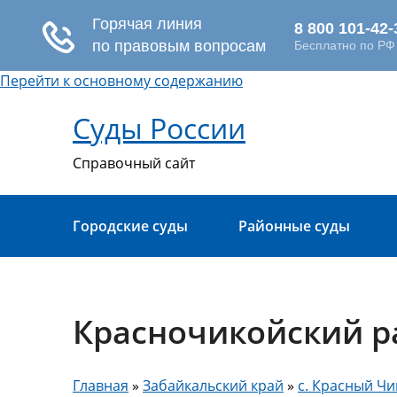
Перейти к основному содержанию
Суды России
Справочный сайт
Городские суды
Районные суды
Красночикойский р
Главная
»
Забайкальский край
»
с. Красный Ч