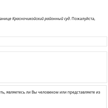
ранице
Красночикойский районный суд
. Пожалуйста,
ить, являетесь ли Вы человеком или представляете из