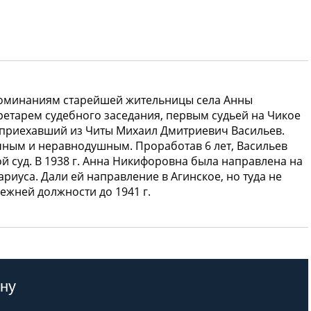
споминаниям старейшей жительницы села Анны
ретарем судебного заседания, первым судьей на Чикое
приехавший из Читы Михаил Дмитриевич Васильев.
ечным и неравнодушным. Проработав 6 лет, Васильев
ой суд. В 1938 г. Анна Никифоровна была направлена на
ариуса. Дали ей направление в Агинское, но туда не
режней должности до 1941 г.