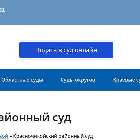
Подать в суд онлайн
Областные суды
Суды округов
Краевые с
айонный суд
икой
» Красночикойский районный суд