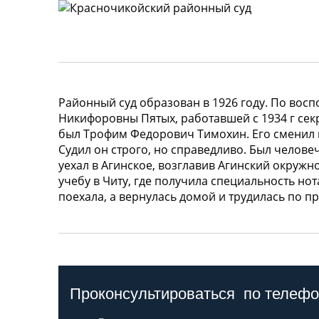
Районный суд образован в 1926 году. По во
Никифоровны Пятых, работавшей с 1934 г сек
был Трофим Федорович Тимохин. Его сменил 
Судил он строго, но справедливо. Был челов
уехал в Агинское, возглавив Агинский окружн
учебу в Читу, где получила специальность нот
поехала, а вернулась домой и трудилась по п