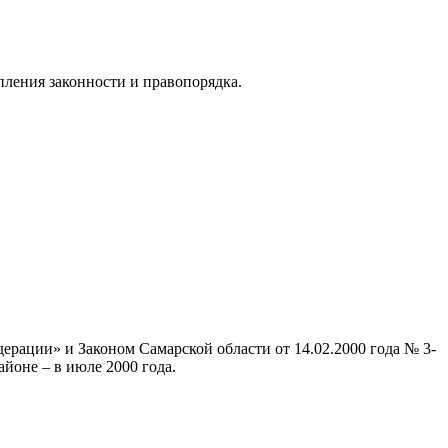
ления законности и правопорядка.
ерации» и Законом Самарской области от 14.02.2000 года № 3-
йоне – в июле 2000 года.