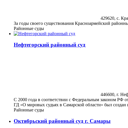
429620, с. Кра
За годы своего существования Красноармейский районны
Районные суды
Нефтегорский районный суд
446600, г. Неф
С 2000 года в соответствии с Федеральным законом РФ о
ГД «О мировых судьях в Самарской области» был создан 
Районные суды
Октябрьский районный суд г. Самары