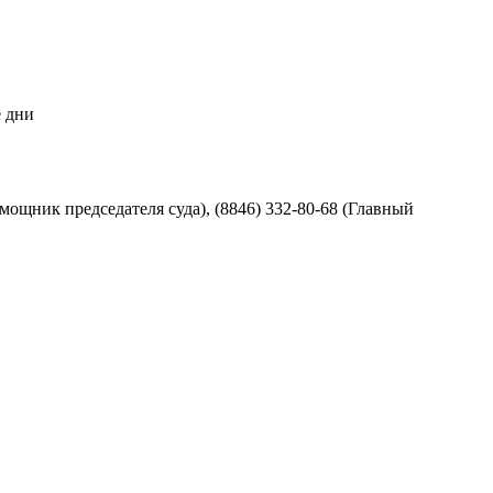
е дни
омощник председателя суда), (8846) 332-80-68 (Главный