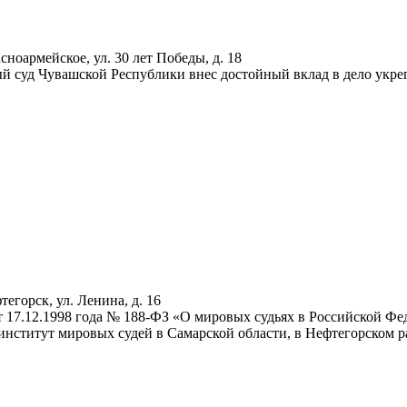
сноармейское, ул. 30 лет Победы, д. 18
й суд Чувашской Республики внес достойный вклад в дело укреп
тегорск, ул. Ленина, д. 16
т 17.12.1998 года № 188-ФЗ «О мировых судьях в Российской Фед
институт мировых судей в Самарской области, в Нефтегорском ра