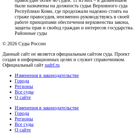
правосудие более 40 судей. 11 из них – в дальнейшем
были назначены на должность судьи Верховного суда
Республики Коми, где продолжали надежно стоять на
страже правосудия, неизменно руководствуясь в своей
работе принципами обеспечения верховенства закона,
защиты прав и свобод граждан и интересов государства.
Районные суды
© 2026 Суды России
Данный сайт не является официальным сайтом суда. Проект
создан в информационных целях и служит справочником.
Официальный сайт
sudrf.ru
Изменения в законодательстве
Города
Регионы
Все суды
О сайте
Изменения в законодательстве
Города
Регионы
Все суды
О сайте