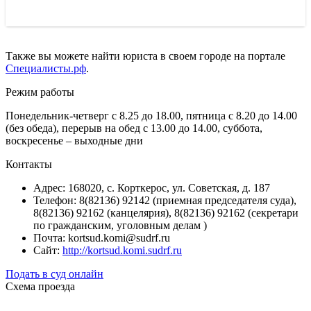
Также вы можете найти юриста в своем городе на портале
Специалисты.рф
.
Режим работы
Понедельник-четверг с 8.25 до 18.00, пятница с 8.20 до 14.00
(без обеда), перерыв на обед с 13.00 до 14.00, суббота,
воскресенье – выходные дни
Контакты
Адрес: 168020, с. Корткерос, ул. Советская, д. 187
Телефон: 8(82136) 92142 (приемная председателя суда),
8(82136) 92162 (канцелярия), 8(82136) 92162 (секретари
по гражданским, уголовным делам )
Почта: kortsud.komi@sudrf.ru
Сайт:
http://kortsud.komi.sudrf.ru
Подать в суд онлайн
Схема проезда