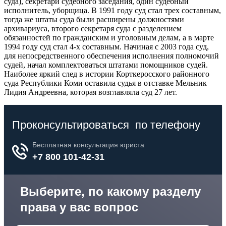
суда), секретари судебного заседания, один судебный
исполнитель, уборщица. В 1991 году суд стал трех составным,
тогда же штаты суда были расширены должностями
архивариуса, второго секретаря суда с разделением
обязанностей по гражданским и уголовным делам, а в марте
1994 году суд стал 4-х составным. Начиная с 2003 года суд,
для непосредственного обеспечения исполнения полномочий
судей, начал комплектоваться штатами помощников судей.
Наиболее яркий след в истории Корткеросского районного
суда Республики Коми оставила судья в отставке Мельник
Лидия Андреевна, которая возглавляла суд 27 лет.