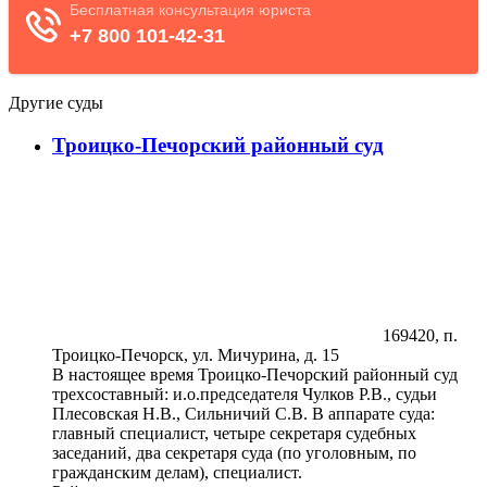
Другие суды
Троицко-Печорский районный суд
169420, п.
Троицко-Печорск, ул. Мичурина, д. 15
В настоящее время Троицко-Печорский районный суд
трехсоставный: и.о.председателя Чулков Р.В., судьи
Плесовская Н.В., Сильничий С.В. В аппарате суда:
главный специалист, четыре секретаря судебных
заседаний, два секретаря суда (по уголовным, по
гражданским делам), специалист.