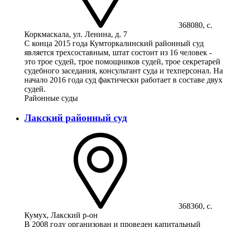
368080, с.
Коркмаскала, ул. Ленина, д. 7
С конца 2015 года Кумторкалинский районный суд
является трехсоставным, штат состоит из 16 человек -
это трое судей, трое помощников судей, трое секретарей
судебного заседания, консультант суда и техперсонал. На
начало 2016 года суд фактически работает в составе двух
судей.
Районные суды
Лакский районный суд
368360, с.
Кумух, Лакский р-он
В 2008 году организован и проведен капитальный