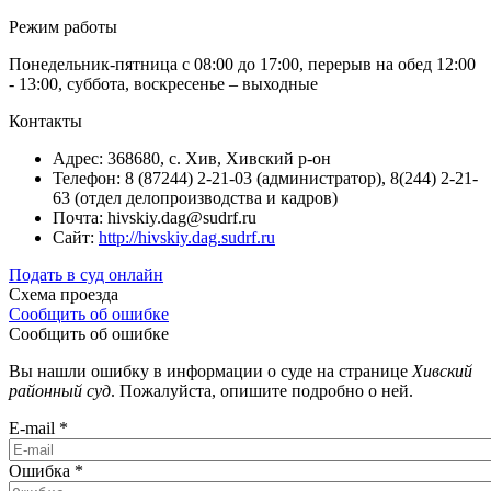
Режим работы
Понедельник-пятница с 08:00 до 17:00, перерыв на обед 12:00
- 13:00, суббота, воскресенье – выходные
Контакты
Адрес: 368680, с. Хив, Хивский р-он
Телефон: 8 (87244) 2-21-03 (администратор), 8(244) 2-21-
63 (отдел делопроизводства и кадров)
Почта: hivskiy.dag@sudrf.ru
Сайт:
http://hivskiy.dag.sudrf.ru
Подать в суд онлайн
Схема проезда
Сообщить об ошибке
Сообщить об ошибке
Вы нашли ошибку в информации о суде на странице
Хивский
районный суд
. Пожалуйста, опишите подробно о ней.
E-mail
*
Ошибка
*