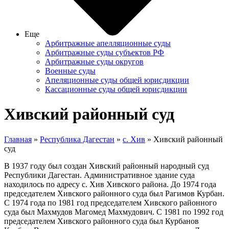
Еще
Арбитражные апелляционные суды
Арбитражные суды субъектов РФ
Арбитражные суды округов
Военные суды
Апеляционные суды общей юрисдикции
Кассационные суды общей юрисдикции
Хивский районный суд
Главная
»
Республика Дагестан
»
с. Хив
» Хивский районный
суд
В 1937 году был создан Хивский районный народный суд
Республики Дагестан. Административное здание суда
находилось по адресу с. Хив Хивского района. До 1974 года
председателем Хивского районного суда был Рагимов Курбан.
С 1974 года по 1981 год председателем Хивского районного
суда был Махмудов Магомед Махмудович. С 1981 по 1992 год
председателем Хивского районного суда был Курбанов