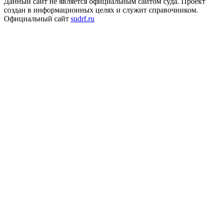
Данный сайт не является официальным сайтом суда. Проект
создан в информационных целях и служит справочником.
Официальный сайт
sudrf.ru