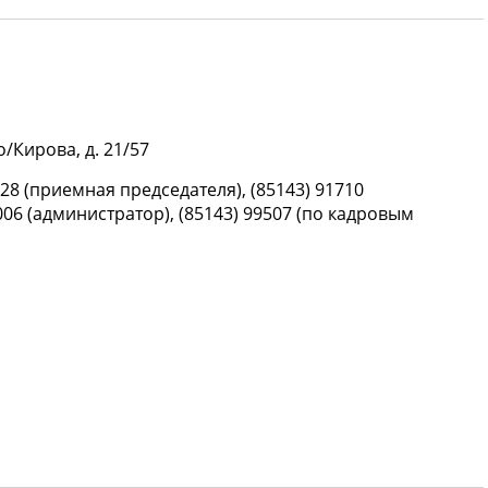
о/Кирова, д. 21/57
828 (приемная председателя), (85143) 91710
9006 (администратор), (85143) 99507 (по кадровым