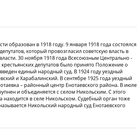
ти образован в 1918 году. 9 января 1918 года состоялся
депутатов, который провозгласил советскую власть в
власти. 30 ноября 1918 года Всесоюзным Центрально -
 крестьянских депутатов было принято Положение о
веден единый народный суд. В 1924 году уездный
евский и Харабалинский. В сентябре 1925 года уездный
нотаевка – районный центр Енотаевского района. В июле
упнен и объединяется с селом Никольским. С этого
 находится в селе Никольском. Судебный орган тоже
 называется Никольский народный суд Енотаевского