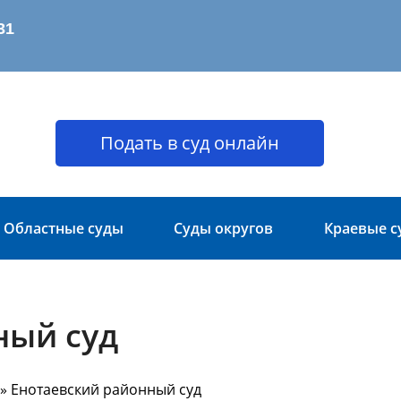
Подать в суд онлайн
Областные суды
Суды округов
Краевые с
ный суд
» Енотаевский районный суд