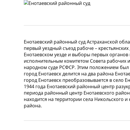
Енотаевский районный суд Астраханской облас
первый уездный съезд рабоче – крестьянских 
Енотаевском уезде и выборы первых органов 
исполнительным комитетом Совета рабочих и
народном суде РСФСР. Этим положением был в
город Енотаевск делится на два района Енота
город Енотаевск преобразовывается в село Е
1944 года Енотаевский районный центр разукр
периода районный центр Енотаевского района
находится на территории села Никольского и
района.