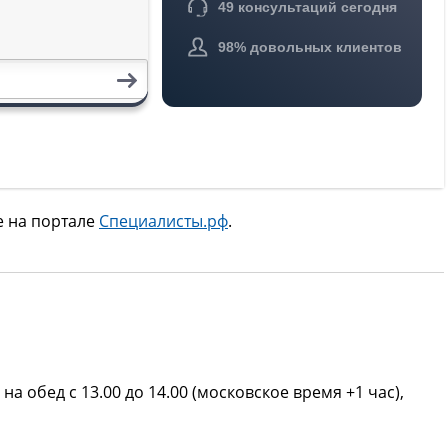
е на портале
Специалисты.рф
.
на обед с 13.00 до 14.00 (московское время +1 час),