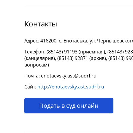
Контакты
Адрес: 416200, с. Енотаевка, ул. Чернышевског
Телефон: (85143) 91193 (приемная), (85143) 92
(канцелярия), (85143) 92871 (архив), (85143) 9
вопросам)
Почта: enotaevsky.ast@sudrf.ru
Сайт:
http://enotaevsky.ast.sudrf.ru
Подать в суд онлайн