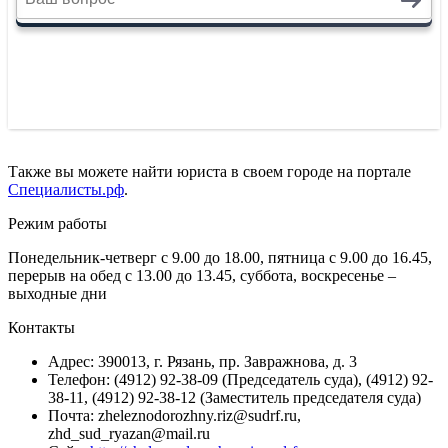
Также вы можете найти юриста в своем городе на портале
Специалисты.рф
.
Режим работы
Понедельник-четверг с 9.00 до 18.00, пятница с 9.00 до 16.45,
перерыв на обед с 13.00 до 13.45, суббота, воскресенье –
выходные дни
Контакты
Адрес: 390013, г. Рязань, пр. Завражнова, д. 3
Телефон: (4912) 92-38-09 (Председатель суда), (4912) 92-
38-11, (4912) 92-38-12 (Заместитель председателя суда)
Почта: zheleznodorozhny.riz@sudrf.ru,
zhd_sud_ryazan@mail.ru