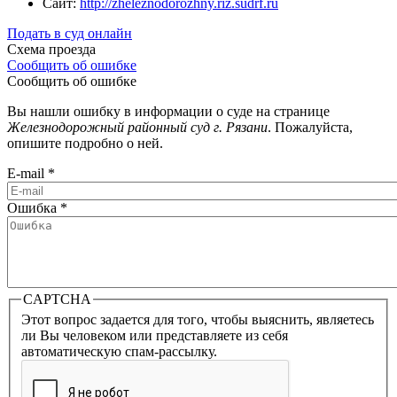
Сайт:
http://zheleznodorozhny.riz.sudrf.ru
Подать в суд онлайн
Схема проезда
Сообщить об ошибке
Сообщить об ошибке
Вы нашли ошибку в информации о суде на странице
Железнодорожный районный суд г. Рязани
. Пожалуйста,
опишите подробно о ней.
E-mail
*
Ошибка
*
CAPTCHA
Этот вопрос задается для того, чтобы выяснить, являетесь
ли Вы человеком или представляете из себя
автоматическую спам-рассылку.