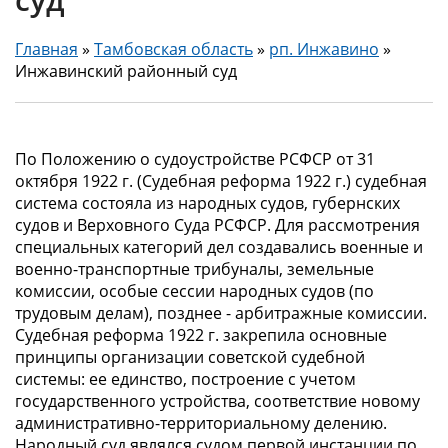
Главная
»
Тамбовская область
»
рп. Инжавино
»
Инжавинский районный суд
По Положению о судоустройстве РСФСР от 31
октября 1922 г. (Судебная реформа 1922 г.) судебная
система состояла из народных судов, губернских
судов и Верховного Суда РСФСР. Для рассмотрения
специальных категорий дел создавались военные и
военно-транспортные трибуналы, земельные
комиссии, особые сессии народных судов (по
трудовым делам), позднее - арбитражные комиссии.
Судебная реформа 1922 г. закрепила основные
принципы организации советской судебной
системы: ее единство, построение с учетом
государственного устройства, соответствие новому
административно-территориальному делению.
Народный суд являлся судом первой инстанции по