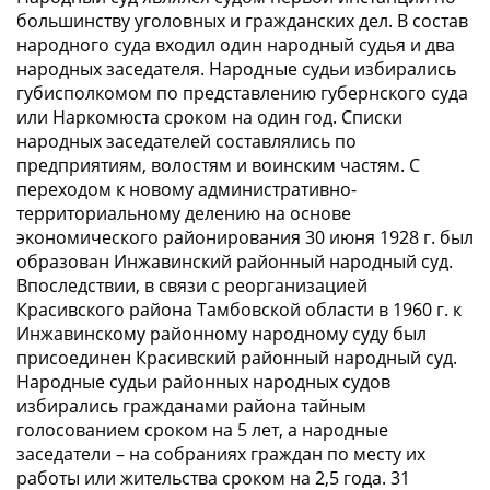
большинству уголовных и гражданских дел. В состав
народного суда входил один народный судья и два
народных заседателя. Народные судьи избирались
губисполкомом по представлению губернского суда
или Наркомюста сроком на один год. Списки
народных заседателей составлялись по
предприятиям, волостям и воинским частям. С
переходом к новому административно-
территориальному делению на основе
экономического районирования 30 июня 1928 г. был
образован Инжавинский районный народный суд.
Впоследствии, в связи с реорганизацией
Красивского района Тамбовской области в 1960 г. к
Инжавинскому районному народному суду был
присоединен Красивский районный народный суд.
Народные судьи районных народных судов
избирались гражданами района тайным
голосованием сроком на 5 лет, а народные
заседатели – на собраниях граждан по месту их
работы или жительства сроком на 2,5 года. 31