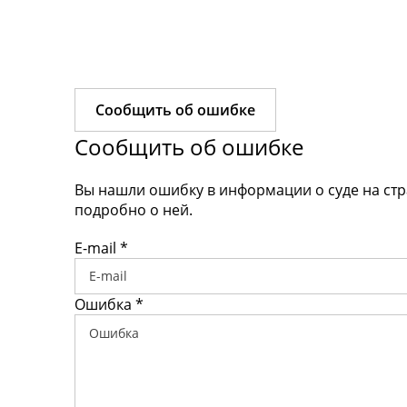
Сообщить об ошибке
Сообщить об ошибке
Вы нашли ошибку в информации о суде на ст
подробно о ней.
E-mail
*
Ошибка
*