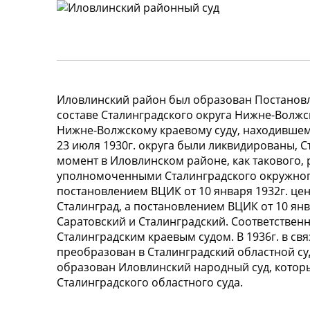
Иловлинский район был образован Постанов
составе Сталинградского округа Нижне-Волжс
Нижне-Волжскому краевому суду, находившему
23 июля 1930г. округа были ликвидированы, С
момент в Иловлинском районе, как такового,
уполномоченными Сталинградского окружного с
постановлением ВЦИК от 10 января 1932г. це
Сталинград, а постановлением ВЦИК от 10 ян
Саратовский и Сталинградский. Соответственн
Сталинградским краевым судом. В 1936г. в св
преобразован в Сталинградский областной су
образован Иловлинский народный суд, котор
Сталинградского областного суда.