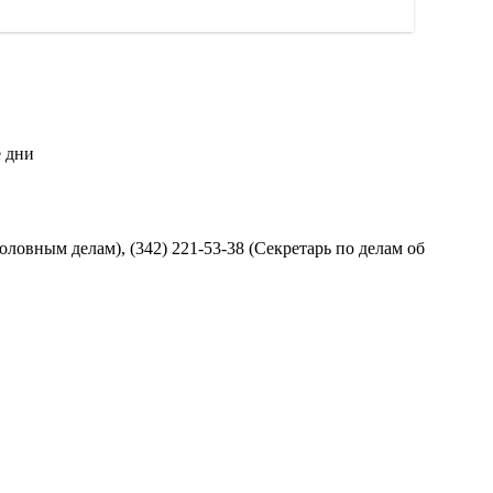
е дни
оловным делам), (342) 221-53-38 (Секретарь по делам об