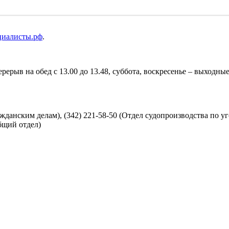
циалисты.рф
.
перерыв на обед с 13.00 до 13.48, суббота, воскресенье – выходны
ажданским делам), (342) 221-58-50 (Отдел судопроизводства по уг
бщий отдел)