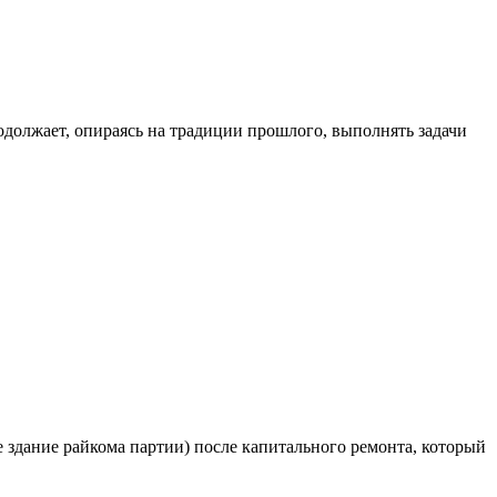
одолжает, опираясь на традиции прошлого, выполнять задачи
е здание райкома партии) после капитального ремонта, который