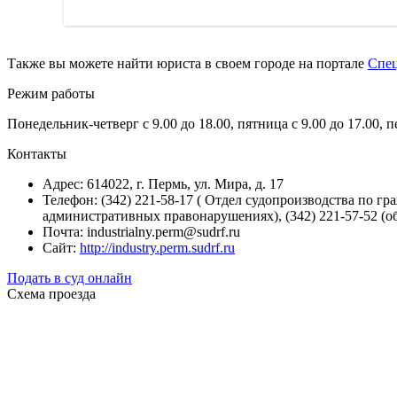
Также вы можете найти юриста в своем городе на портале
Спе
Режим работы
Понедельник-четверг с 9.00 до 18.00, пятница с 9.00 до 17.00, 
Контакты
Адрес: 614022, г. Пермь, ул. Мира, д. 17
Телефон: (342) 221-58-17 ( Отдел судопроизводства по гр
административных правонарушениях), (342) 221-57-52 (о
Почта: industrialny.perm@sudrf.ru
Сайт:
http://industry.perm.sudrf.ru
Подать в суд онлайн
Схема проезда