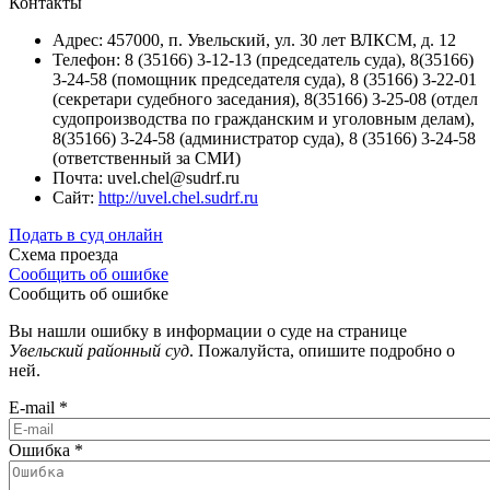
Контакты
Адрес: 457000, п. Увельский, ул. 30 лет ВЛКСМ, д. 12
Телефон: 8 (35166) 3-12-13 (председатель суда), 8(35166)
3-24-58 (помощник председателя суда), 8 (35166) 3-22-01
(секретари судебного заседания), 8(35166) 3-25-08 (отдел
судопроизводства по гражданским и уголовным делам),
8(35166) 3-24-58 (администратор суда), 8 (35166) 3-24-58
(ответственный за СМИ)
Почта: uvel.chel@sudrf.ru
Сайт:
http://uvel.chel.sudrf.ru
Подать в суд онлайн
Схема проезда
Сообщить об ошибке
Сообщить об ошибке
Вы нашли ошибку в информации о суде на странице
Увельский районный суд
. Пожалуйста, опишите подробно о
ней.
E-mail
*
Ошибка
*