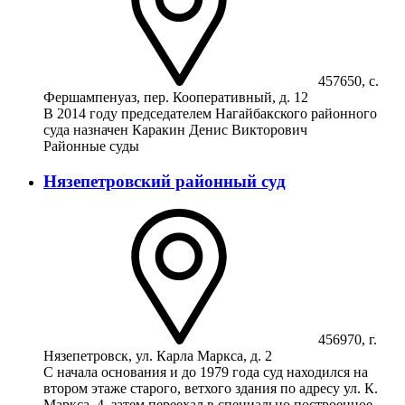
457650, с.
Фершампенуаз, пер. Кооперативный, д. 12
В 2014 году председателем Нагайбакского районного
суда назначен Каракин Денис Викторович
Районные суды
Нязепетровский районный суд
456970, г.
Нязепетровск, ул. Карла Маркса, д. 2
С начала основания и до 1979 года суд находился на
втором этаже старого, ветхого здания по адресу ул. К.
Маркса, 4, затем переехал в специально построенное