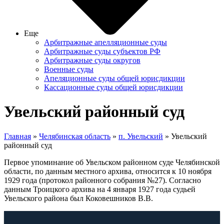
Еще
Арбитражные апелляционные суды
Арбитражные суды субъектов РФ
Арбитражные суды округов
Военные суды
Апеляционные суды общей юрисдикции
Кассационные суды общей юрисдикции
Увельский районный суд
Главная
»
Челябинская область
»
п. Увельский
» Увельский
районный суд
Первое упоминание об Увельском районном суде Челябинской
области, по данным местного архива, относится к 10 ноября
1929 года (протокол районного собрания №27). Согласно
данным Троицкого архива на 4 января 1927 года судьей
Увельского района был Коковешников В.В.