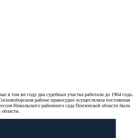
ые в том же году два судебных участка работали до 1964 года..
Сосновоборском районе правосудие осуществляла постоянная
 сессия Никольского районного суда Пензенской области была
 области.