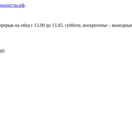
циалисты.рф
.
перерыв на обед с 13.00 до 13.45, суббота, воскресенье – выходны
ор)