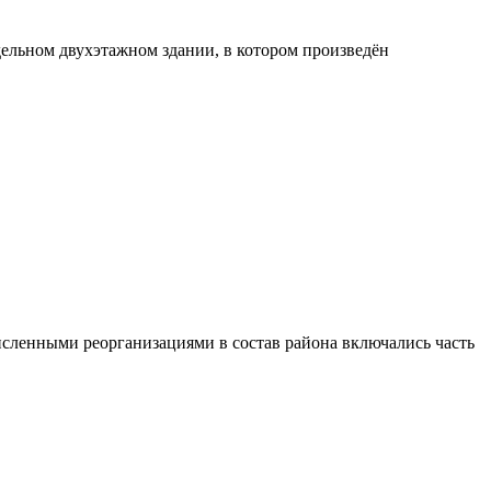
дельном двухэтажном здании, в котором произведён
исленными реорганизациями в состав района включались часть