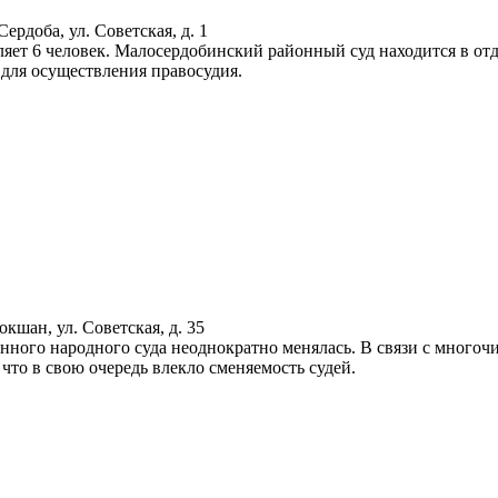
Сердоба, ул. Советская, д. 1
вляет 6 человек. Малосердобинский районный суд находится в от
для осуществления правосудия.
кшан, ул. Советская, д. 35
нного народного суда неоднократно менялась. В связи с многоч
что в свою очередь влекло сменяемость судей.