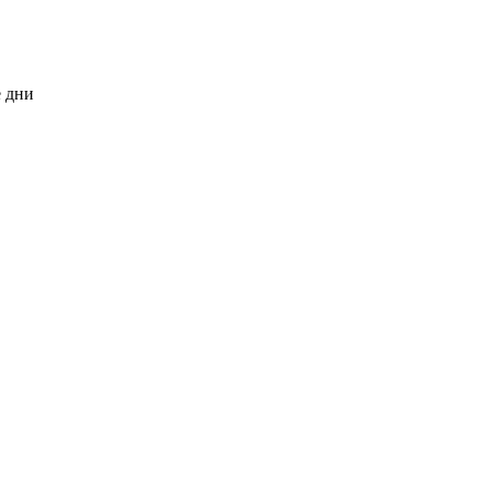
е дни