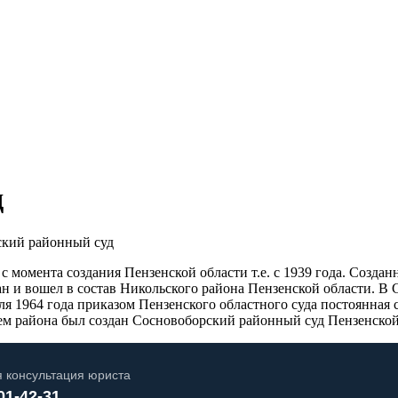
д
кий районный суд
 момента создания Пензенской области т.е. с 1939 года. Созданн
 и вошел в состав Никольского района Пензенской области. В 
ля 1964 года приказом Пензенского областного суда постоянная
ием района был создан Сосновоборский районный суд Пензенской