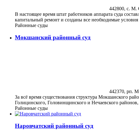
442800, с. М. 
В настоящее время штат работников аппарата суда соста
капитальный ремонт и созданы все необходимые условия 
Районные суды
Мокшанский районный суд
442370, рп. Мо
За всё время существования структура Мокшанского райо
Голицинского, Головинщинского и Нечаевского районов, 
Районные суды
Наровчатский районный суд