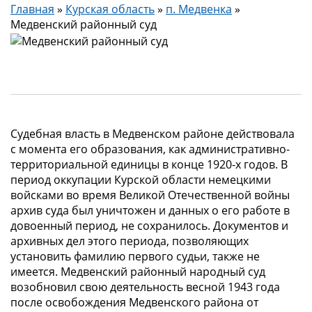
Главная
»
Курская область
»
п. Медвенка
»
Медвенский районный суд
Судебная власть в Медвенском районе действовала
с момента его образования, как административно-
территориальной единицы в конце 1920-х годов. В
период оккупации Курской области немецкими
войсками во время Великой Отечественной войны
архив суда был уничтожен и данных о его работе в
довоенный период, не сохранилось. Документов и
архивных дел этого периода, позволяющих
установить фамилию первого судьи, также не
имеется. Медвенский районный народный суд
возобновил свою деятельность весной 1943 года
после освобождения Медвенского района от