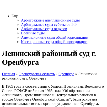
Еще
Арбитражные апелляционные суды
Арбитражные суды субъектов РФ
Арбитражные суды округов
Военные суды
Апеляционные суды общей юрисдикции
Кассационные суды общей юрисдикции
Ленинский районный суд г.
Оренбурга
Главная
»
Оренбургская область
»
Оренбург
» Ленинский
районный суд г. Оренбурга
В 1965 году в соответствии с Указом Президиума Верховного
Совета РСФСР от 5 июля 1965 года "Об образовании
Ленинского, Промышленного и Центрального районов в
городе Оренбурге Оренбургской области", была основана
исполнительная система органов управления г. Оренбурга.