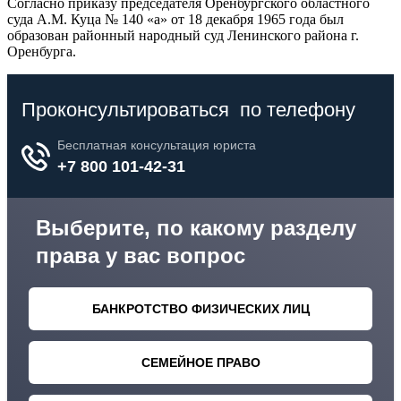
Согласно приказу председателя Оренбургского областного
суда А.М. Куца № 140 «а» от 18 декабря 1965 года был
образован районный народный суд Ленинского района г.
Оренбурга.