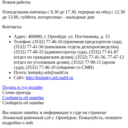
Режим работы
Понедельник-пятница с 8.30 до 17.30, перерыв на обед с 12.30
до 13.00, суббота, воскресенье – выходные дни
Контакты
Адрес: 460000, г. Оренбург, ул. Постникова, д. 15
Телефон: (3532) 77-46-10 (приемная председателя суда),
(3532) 77-41-56 (начальник отдела делопроизводства),
(3532) 77-49-33 (администратор суда), (3532) 77-61-87
(отдел по гражданским делам), (3532) 77-41-56, 77-47-12
(отдел по уголовным делам), (3532) 77-90-15 (архив
суда), (3532) 77-46-10 (общение со СМИ)
Почта: leninsky.orb@sudrf.ru
Сайт:
http://leninsky.orb.sudrf.ru
Подать в суд онлайн
Схема проезда
Сообщить об ошибке
Сообщить об ошибке
Вы нашли ошибку в информации о суде на странице
Ленинский районный суд г. Оренбурга
. Пожалуйста, опишите
подробно о ней.