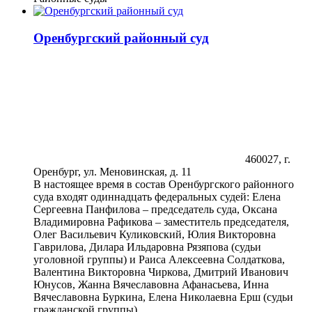
Оренбургский районный суд
460027, г.
Оренбург, ул. Меновинская, д. 11
В настоящее время в состав Оренбургского районного
суда входят одиннадцать федеральных судей: Елена
Сергеевна Панфилова – председатель суда, Оксана
Владимировна Рафикова – заместитель председателя,
Олег Васильевич Куликовский, Юлия Викторовна
Гаврилова, Дилара Ильдаровна Рязяпова (судьи
уголовной группы) и Раиса Алексеевна Солдаткова,
Валентина Викторовна Чиркова, Дмитрий Иванович
Юнусов, Жанна Вячеславовна Афанасьева, Инна
Вячеславовна Буркина, Елена Николаевна Ерш (судьи
гражданской группы).