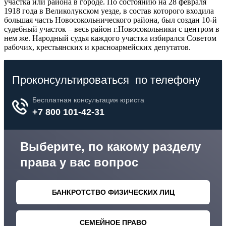
участка или района в городе. По состоянию на 28 февраля
1918 года в Великолукском уезде, в состав которого входила
большая часть Новосокольнического района, был создан 10-й
судебный участок – весь район г.Новосокольники с центром в
нем же. Народный судья каждого участка избирался Советом
рабочих, крестьянских и красноармейских депутатов.