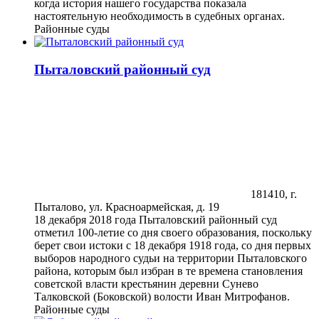
когда история нашего государства показала
настоятельную необходимость в судебных органах.
Районные суды
Пыталовский районный суд
181410, г.
Пыталово, ул. Красноармейская, д. 19
18 декабря 2018 года Пыталовский районный суд
отметил 100-летие со дня своего образования, поскольку
берет свои истоки с 18 декабря 1918 года, со дня первых
выборов народного судьи на территории Пыталовского
района, которым был избран в те времена становления
советской власти крестьянин деревни Сунево
Талковской (Боковской) волости Иван Митрофанов.
Районные суды