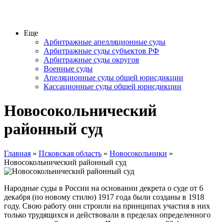
Еще
Арбитражные апелляционные суды
Арбитражные суды субъектов РФ
Арбитражные суды округов
Военные суды
Апеляционные суды общей юрисдикции
Кассационные суды общей юрисдикции
Новосокольнический
районный суд
Главная
»
Псковская область
»
Новосокольники
»
Новосокольнический районный суд
Народные суды в России на основании декрета о суде от 6
декабря (по новому стилю) 1917 года были созданы в 1918
году. Свою работу они строили на принципах участия в них
только трудящихся и действовали в пределах определенного