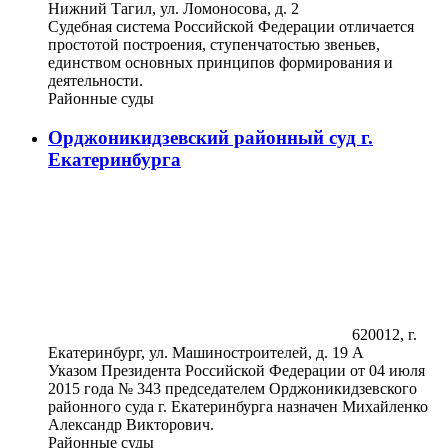
Нижний Тагил, ул. Ломоносова, д. 2
Судебная система Российской Федерации отличается
простотой построения, ступенчатостью звеньев,
единством основных принципов формирования и
деятельности.
Районные суды
Орджоникидзевский районный суд г.
Екатеринбурга
620012, г.
Екатеринбург, ул. Машиностроителей, д. 19 А
Указом Президента Российской Федерации от 04 июля
2015 года № 343 председателем Орджоникидзевского
районного суда г. Екатеринбурга назначен Михайленко
Александр Викторович.
Районные суды