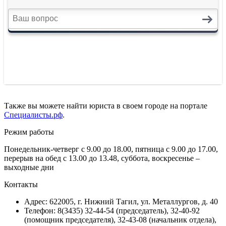
Также вы можете найти юриста в своем городе на портале
Специалисты.рф
.
Режим работы
Понедельник-четверг с 9.00 до 18.00, пятница с 9.00 до 17.00,
перерыв на обед с 13.00 до 13.48, суббота, воскресенье –
выходные дни
Контакты
Адрес: 622005, г. Нижний Тагил, ул. Металлургов, д. 40
Телефон: 8(3435) 32-44-54 (председатель), 32-40-92
(помощник председателя), 32-43-08 (начальник отдела),