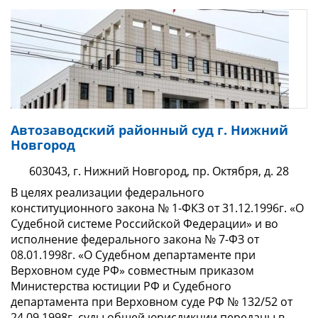
Автозаводский районный суд г. Нижний
Новгород
603043, г. Нижний Новгород, пр. Октября, д. 28
В целях реализации федерального
конституционного закона № 1-ФКЗ от 31.12.1996г. «О
Судебной системе Российской Федерации» и во
исполнение федерального закона № 7-ФЗ от
08.01.1998г. «О Судебном департаменте при
Верховном суде РФ» совместным приказом
Министерства юстиции РФ и Судебного
департамента при Верховном суде РФ № 132/52 от
24.09.1998г. суды общей юрисдикции переданы в