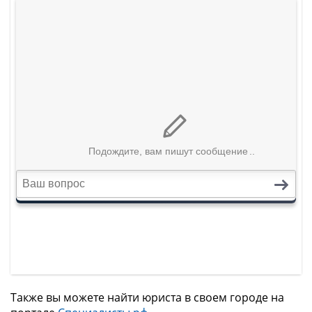
Также вы можете найти юриста в своем городе на