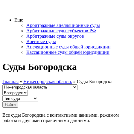
Еще
Арбитражные апелляционные суды
Арбитражные суды субъектов РФ
Арбитражные суды округов
Военные суды
Апеляционные суды общей юрисдикции
Кассационные суды общей юрисдикции
Суды Богородска
Главная
»
Нижегородская область
» Суды Богородска
Все суды Богородска с контактными данными, режимом
работы и другими справочными данными.