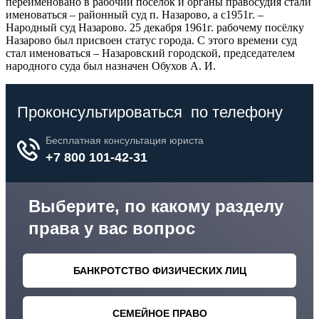
переименовано в рабочий посёлок и органы правосудия стали
именоваться – районный суд п. Назарово, а с1951г. –
Народный суд Назарово. 25 декабря 1961г. рабочему посёлку
Назарово был присвоен статус города. С этого времени суд
стал именоваться – Назаровский городской, председателем
народного суда был назначен Обухов А. И.