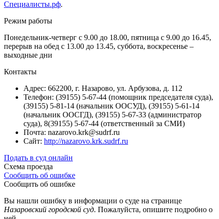
Специалисты.рф
.
Режим работы
Понедельник-четверг с 9.00 до 18.00, пятница с 9.00 до 16.45,
перерыв на обед с 13.00 до 13.45, суббота, воскресенье –
выходные дни
Контакты
Адрес: 662200, г. Назарово, ул. Арбузова, д. 112
Телефон: (39155) 5-67-44 (помощник председателя суда),
(39155) 5-81-14 (начальник ООСУД), (39155) 5-61-14
(начальник ООСГД), (39155) 5-67-33 (администратор
суда), 8(39155) 5-67-44 (ответственный за СМИ)
Почта: nazarovo.krk@sudrf.ru
Сайт:
http://nazarovo.krk.sudrf.ru
Подать в суд онлайн
Схема проезда
Сообщить об ошибке
Сообщить об ошибке
Вы нашли ошибку в информации о суде на странице
Назаровский городской суд
. Пожалуйста, опишите подробно о
ней.