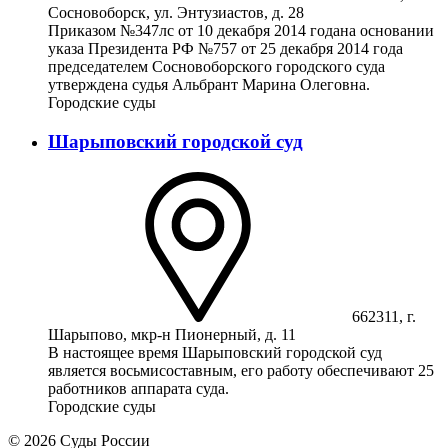
Сосновоборск, ул. Энтузиастов, д. 28
Приказом №347лс от 10 декабря 2014 годана основании
указа Президента РФ №757 от 25 декабря 2014 года
председателем Сосновоборского городского суда
утверждена судья Альбрант Марина Олеговна.
Городские суды
Шарыповский городской суд
662311, г.
Шарыпово, мкр-н Пионерный, д. 11
В настоящее время Шарыповский городской суд
является восьмисоставным, его работу обеспечивают 25
работников аппарата суда.
Городские суды
© 2026 Суды России