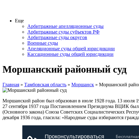
Еще
Арбитражные апелляционные суды
Арбитражные суды субъектов РФ
Арбитражные суды округов
Военные суды
Апеляционные суды общей юрисдикции
Кассационные суды общей юрисдикции
Моршанский районный суд
Главная
»
Тамбовская область
»
Моршанск
» Моршанский райо
Моршанский район был образован в июле 1928 года. 13 июля 
27 сентября 1937 года Постановлением Президиума ВЦИК была
(Основного закона) Союза Советских Социалистических Респу
декабря 1936 года, гласила: «Народные суды избираются гражд