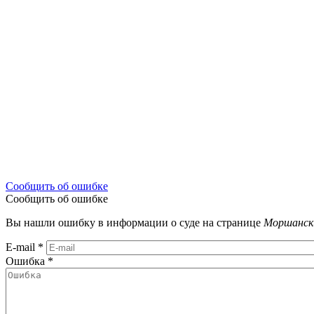
Сообщить об ошибке
Сообщить об ошибке
Вы нашли ошибку в информации о суде на странице
Моршански
E-mail
*
Ошибка
*