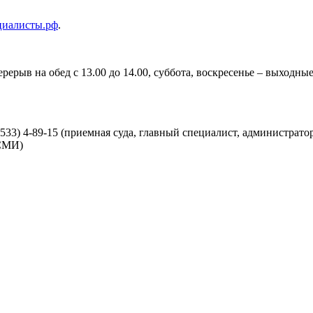
циалисты.рф
.
перерыв на обед с 13.00 до 14.00, суббота, воскресенье – выходны
33) 4-89-15 (приемная суда, главный специалист, администратор с
 СМИ)