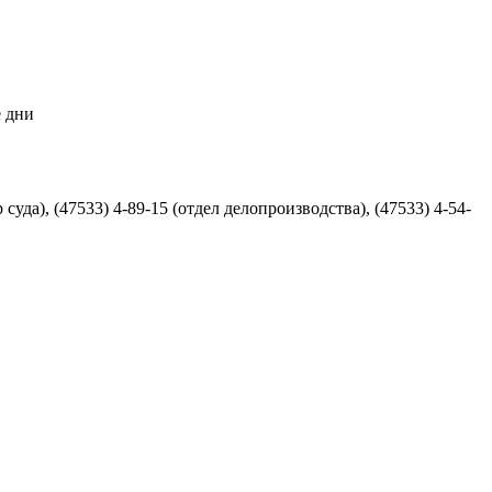
е дни
уда), (47533) 4-89-15 (отдел делопроизводства), (47533) 4-54-