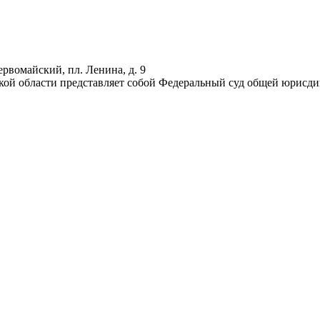
ервомайский, пл. Ленина, д. 9
кой области представляет собой Федеральный суд общей юрисд