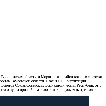
Воронежская область, и Моршанский район вошел в ее состав.
остав Тамбовской области. Статья 109 Конституции
 Советов Союза Советских Социалистических Республик от 5
ьного права при тайном голосовании - сроком на три года».