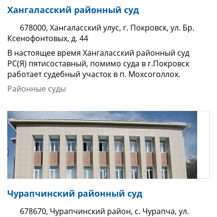
Хангаласский районный суд
678000, Хангаласский улус, г. Покровск, ул. Бр.
Ксенофонтовых, д. 44
В настоящее время Хангаласский районный суд
РС(Я) пятисоставный, помимо суда в г.Покровск
работает судебный участок в п. Мохсоголлох.
Районные суды
Чурапчинский районный суд
678670, Чурапчинский район, с. Чурапча, ул.