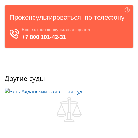
Другие суды