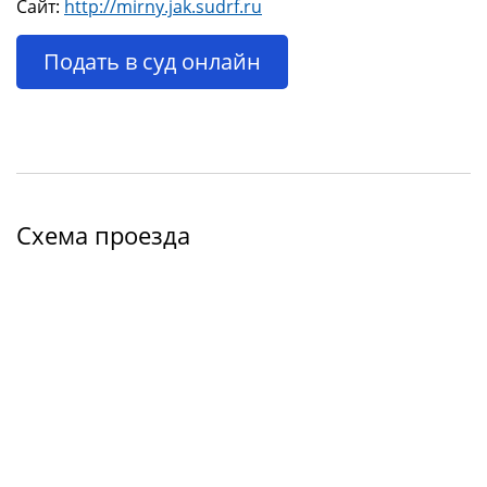
Сайт:
http://mirny.jak.sudrf.ru
Подать в суд онлайн
Схема проезда