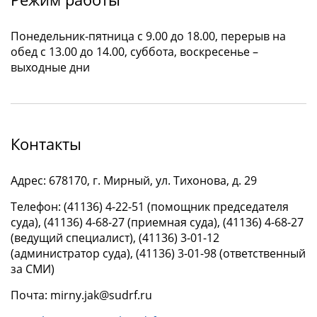
Понедельник-пятница с 9.00 до 18.00, перерыв на
обед с 13.00 до 14.00, суббота, воскресенье –
выходные дни
Контакты
Адрес: 678170, г. Мирный, ул. Тихонова, д. 29
Телефон: (41136) 4-22-51 (помощник председателя
суда), (41136) 4-68-27 (приемная суда), (41136) 4-68-27
(ведущий специалист), (41136) 3-01-12
(администратор суда), (41136) 3-01-98 (ответственный
за СМИ)
Почта: mirny.jak@sudrf.ru