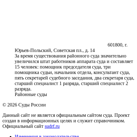
601800, г.
Юрьев-Польский, Советская пл., д. 14
За время существования районного суда значительно
увеличился штат работников аппарата суда и составляет
15 человек: помощник председателя суда, три
помощника судьи, начальник отдела, консультант суда,
пять секретарей судебного заседания, два секретаря суда,
старший специалист 1 разряда, старший специалист 2
разряда.
Районные суды
© 2026 Суды России
Данный сайт не является официальным сайтом суда. Проект
создан в информационных целях и служит справочником.
Официальный сайт
sudrf.ru
Изменения в законодательстве