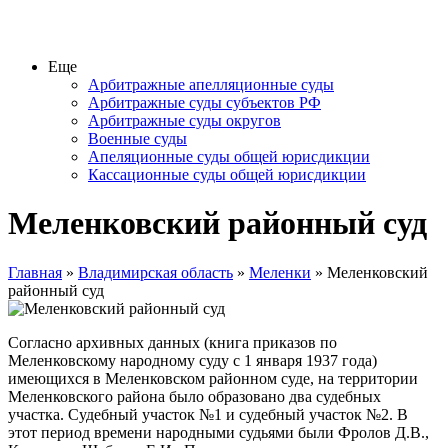
Еще
Арбитражные апелляционные суды
Арбитражные суды субъектов РФ
Арбитражные суды округов
Военные суды
Апеляционные суды общей юрисдикции
Кассационные суды общей юрисдикции
Меленковский районный суд
Главная
»
Владимирская область
»
Меленки
» Меленковский
районный суд
Согласно архивных данных (книга приказов по
Меленковскому народному суду с 1 января 1937 года)
имеющихся в Меленковском районном суде, на территории
Меленковского района было образовано два судебных
участка. Судебный участок №1 и судебный участок №2. В
этот период времени народными судьями были Фролов Д.В.,