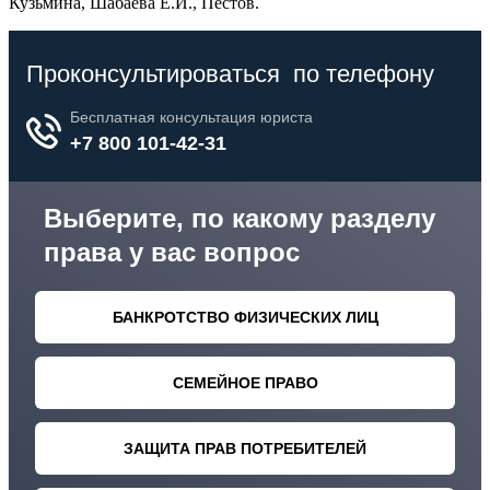
Кузьмина, Шабаева Е.И., Пестов.