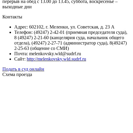
перерыв на обед с 13.00 до 13.45, суббота, воскресенье –
выходные дни
Контакты
Адрес: 602102, г. Меленки, ул. Советская, д. 23 А
Телефон: (49247) 2-42-01 (приемная председателя суда),
8 (49247) 2-21-60 (канцелярия суда, начальник общего
отдела), (49247) 2-27-71 (администратор суда), 8(49247)
2-25-63 (общение со СМИ)
Почта: melenkovsky.wld@sudrf.ru
Сайт:
http://melenkovsky.wld.sudrf.ru
Подать в суд онлайн
Схема проезда