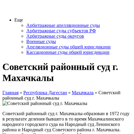
Еще
Арбитражные апелляционные суды
Арбитражные суды субъектов РФ
Арбитражные суды округов
Военные суды
Апеляционные суды общей юрисдикции
Кассационные суды общей юрисдикции
Советский районный суд г.
Махачкалы
Главная
»
Республика Дагестан
»
Махачкала
» Советский
районный суд г. Махачкалы
Советский районный суд г. Махачкалы-образован в 1972 году
в результате деления бывшего в то время Махачкалинского
народного городского суда на Народный суд Ленинского
района и Народный суд Советского района г. Махачкалы.