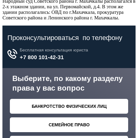
Народный суд Советского района г. Махачкалы располагался в
2-х этажном здании, на ул. Первомайской, д.4. В этом же
здании располагались: ОВД по г.Махачкала, прокуратура
Советского района и Ленинского района г. Махачкалы.