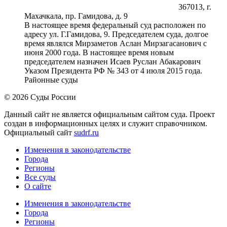
367013, г.
Махачкала, пр. Гамидова, д. 9
В настоящее время федеральный суд расположен по
адресу ул. Г.Гамидова, 9. Председателем суда, долгое
время являлся Мирзаметов Аслан Мирзагасанович с
июня 2000 года. В настоящее время новым
председателем назначен Исаев Руслан Абакарович
Указом Президента РФ № 343 от 4 июля 2015 года.
Районные суды
© 2026 Суды России
Данный сайт не является официальным сайтом суда. Проект
создан в информационных целях и служит справочником.
Официальный сайт
sudrf.ru
Изменения в законодательстве
Города
Регионы
Все суды
О сайте
Изменения в законодательстве
Города
Регионы