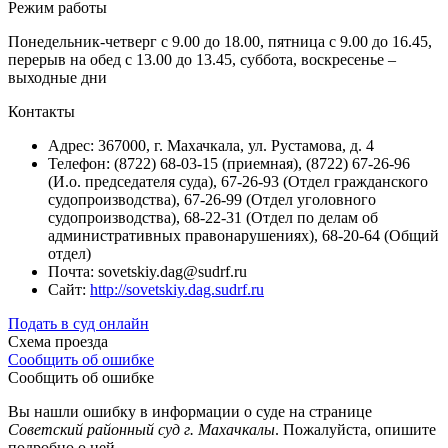
Режим работы
Понедельник-четверг с 9.00 до 18.00, пятница с 9.00 до 16.45,
перерыв на обед с 13.00 до 13.45, суббота, воскресенье –
выходные дни
Контакты
Адрес: 367000, г. Махачкала, ул. Рустамова, д. 4
Телефон: (8722) 68-03-15 (приемная), (8722) 67-26-96
(И.о. председателя суда), 67-26-93 (Отдел гражданского
судопроизводства), 67-26-99 (Отдел уголовного
судопроизводства), 68-22-31 (Отдел по делам об
административных правонарушениях), 68-20-64 (Общий
отдел)
Почта: sovetskiy.dag@sudrf.ru
Сайт:
http://sovetskiy.dag.sudrf.ru
Подать в суд онлайн
Схема проезда
Сообщить об ошибке
Сообщить об ошибке
Вы нашли ошибку в информации о суде на странице
Советский районный суд г. Махачкалы
. Пожалуйста, опишите
подробно о ней.