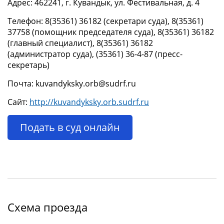
Адрес: 462241, г. Кувандык, ул. Фестивальная, д. 4
Телефон: 8(35361) 36182 (секретари суда), 8(35361)
37758 (помощник председателя суда), 8(35361) 36182
(главный специалист), 8(35361) 36182
(администратор суда), (35361) 36-4-87 (пресс-
секретарь)
Почта: kuvandyksky.orb@sudrf.ru
Сайт:
http://kuvandyksky.orb.sudrf.ru
Подать в суд онлайн
Схема проезда