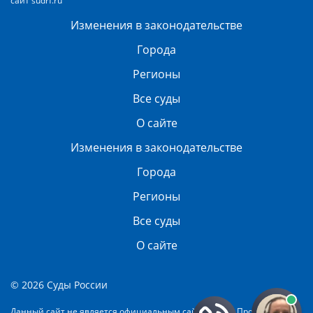
сайт
sudrf.ru
Изменения в законодательстве
Города
Регионы
Все суды
О сайте
Изменения в законодательстве
Города
Регионы
Все суды
О сайте
© 2026 Суды России
Данный сайт не является официальным сайтом суда. Проект создан