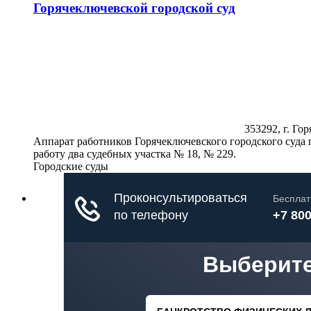
Горячеключевской городской суд
353292, г. Гор
Аппарат работников Горячеключевского городского суда 
работу два судебных участка № 18, № 229.
Городские суды