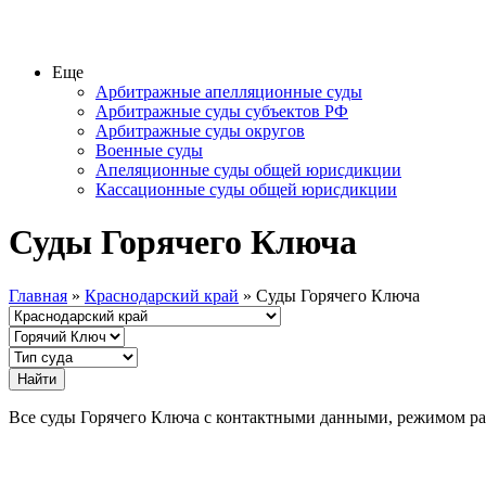
Еще
Арбитражные апелляционные суды
Арбитражные суды субъектов РФ
Арбитражные суды округов
Военные суды
Апеляционные суды общей юрисдикции
Кассационные суды общей юрисдикции
Суды Горячего Ключа
Главная
»
Краснодарский край
» Суды Горячего Ключа
Все суды Горячего Ключа с контактными данными, режимом р