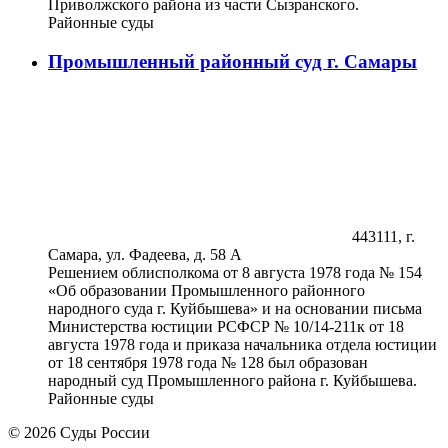
Приволжского района из части Сызранского.
Районные суды
Промышленный районный суд г. Самары
443111, г.
Самара, ул. Фадеева, д. 58 А
Решением облисполкома от 8 августа 1978 года № 154
«Об образовании Промышленного районного
народного суда г. Куйбышева» и на основании письма
Министерства юстиции РСФСР № 10/14-211к от 18
августа 1978 года и приказа начальника отдела юстиции
от 18 сентября 1978 года № 128 был образован
народный суд Промышленного района г. Куйбышева.
Районные суды
© 2026 Суды России