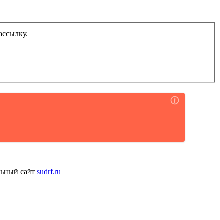
ассылку.
льный сайт
sudrf.ru