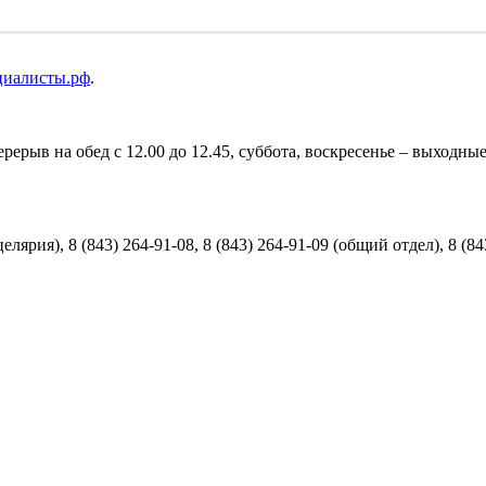
циалисты.рф
.
перерыв на обед с 12.00 до 12.45, суббота, воскресенье – выходны
елярия), 8 (843) 264-91-08, 8 (843) 264-91-09 (общий отдел), 8 (8