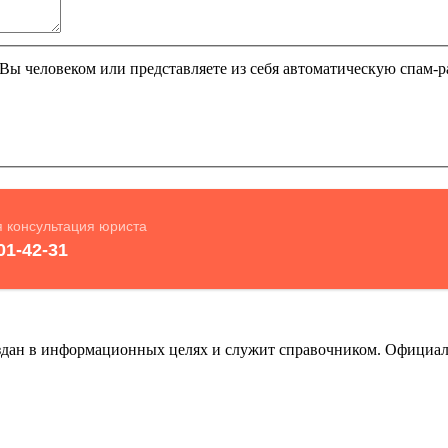
и Вы человеком или представляете из себя автоматическую спам-р
оздан в информационных целях и служит справочником. Официа